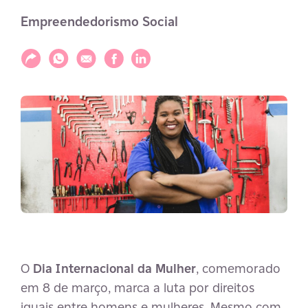
Empreendedorismo Social
Compartilhar
Compartilhar via WhatsApp
Compartilhar via E-mail
Compartilhar via Facebook
Compartilhar via LinkedIn
O
Dia Internacional da Mulher
, comemorado
em 8 de março, marca a luta por direitos
iguais entre homens e mulheres. Mesmo com