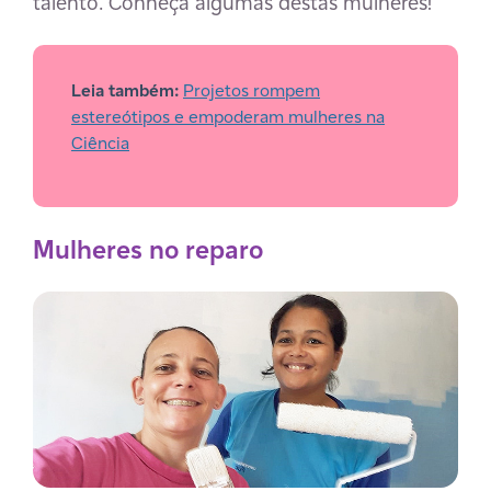
talento. Conheça algumas destas mulheres!
Leia também:
Projetos rompem
estereótipos e empoderam mulheres na
Ciência
Mulheres no reparo