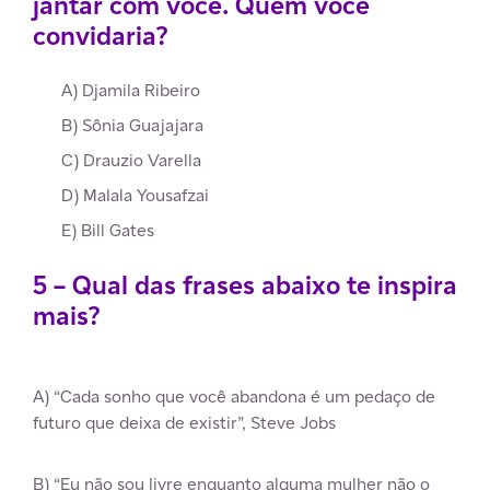
jantar com você. Quem você
convidaria?
A) Djamila Ribeiro
B) Sônia Guajajara
C) Drauzio Varella
D) Malala Yousafzai
E) Bill Gates
5 – Qual das frases abaixo te inspira
mais?
A) “Cada sonho que você abandona é um pedaço de
futuro que deixa de existir”, Steve Jobs
B) “Eu não sou livre enquanto alguma mulher não o