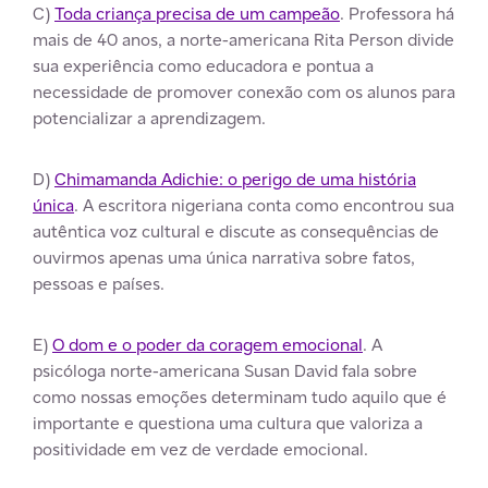
C)
Toda criança precisa de um campeão
. Professora há
mais de 40 anos, a norte-americana Rita Person divide
sua experiência como educadora e pontua a
necessidade de promover conexão com os alunos para
potencializar a aprendizagem.
D)
Chimamanda Adichie: o perigo de uma história
única
. A escritora nigeriana conta como encontrou sua
autêntica voz cultural e discute as consequências de
ouvirmos apenas uma única narrativa sobre fatos,
pessoas e países.
E)
O dom e o poder da coragem emocional
. A
psicóloga norte-americana Susan David fala sobre
como nossas emoções determinam tudo aquilo que é
importante e questiona uma cultura que valoriza a
positividade em vez de verdade emocional.