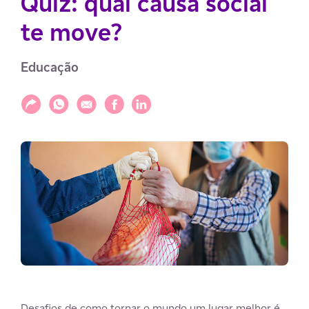
Quiz: qual causa social
te move?
Educação
Compartilhar
Compartilhar via WhatsApp
Compartilhar via E-mail
Compartilhar via Facebook
Compartilhar via LinkedIn
Desafios de como tornar o mundo um lugar melhor é