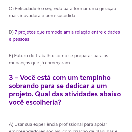
C) Felicidade é o segredo para formar uma geração
mais inovadora e bem-sucedida
D)
7 projetos que remodelam a relação entre cidades
e pessoas
E) Futuro do trabalho: como se preparar para as
mudanças que já começaram
3 – Você está com um tempinho
sobrando para se dedicar a um
projeto. Qual das atividades abaixo
você escolheria?
A) Usar sua experiência profissional para apoiar
empreendedores sociais, com criação de planilhas e