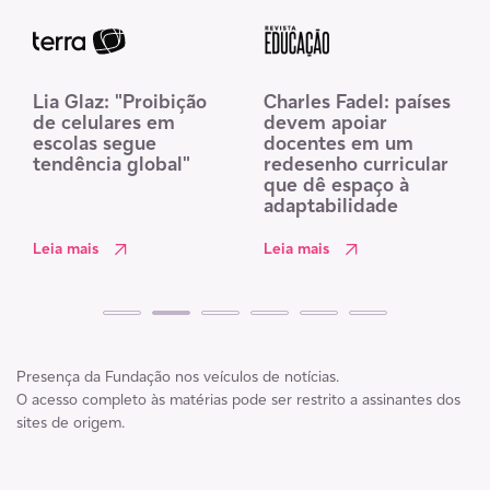
Lia Glaz: "Proibição
Charles Fadel: países
de celulares em
devem apoiar
escolas segue
docentes em um
tendência global"
redesenho curricular
que dê espaço à
adaptabilidade
Leia mais
Leia mais
Presença da Fundação nos veículos de notícias.
O acesso completo às matérias pode ser restrito a assinantes dos
sites de origem.