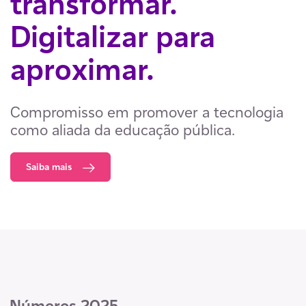
transformar.
Digitalizar para
aproximar.​
Compromisso em promover a tecnologia
como aliada da educação pública.
Saiba mais
Números 2025