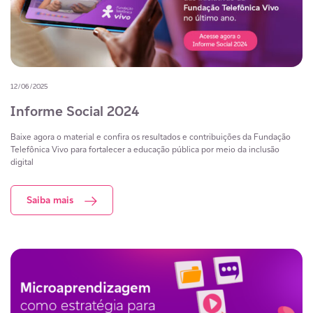
12/06/2025
Informe Social 2024
Baixe agora o material e confira os resultados e contribuições da Fundação
Telefônica Vivo para fortalecer a educação pública por meio da inclusão
digital
Saiba mais