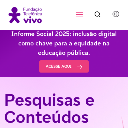
Botão de pesqu
Menu para di
Informe Social 2025: inclusão digital
como chave para a equidade na
educação pública.
ACESSE AQUI
Pesquisas e
Conteúdos