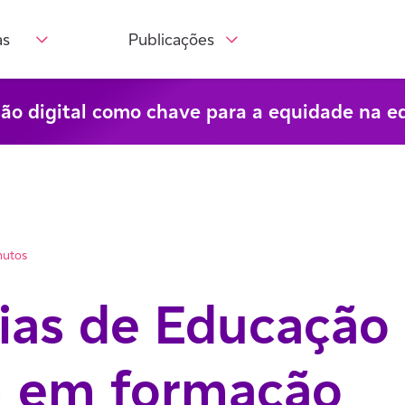
as
Publicações
são digital como chave para a equidade na e
nutos
ias de Educação
 em formação