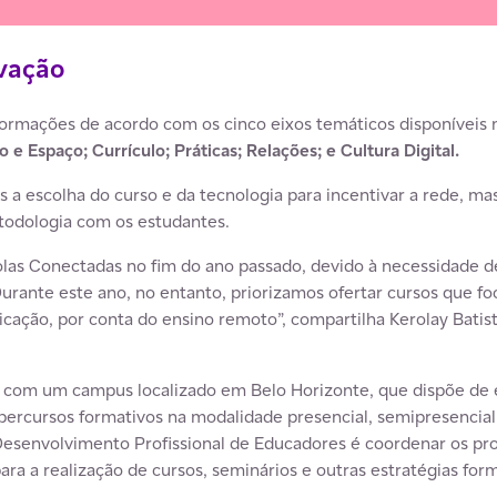
vação
s formações de acordo com os cinco eixos temáticos disponíveis
 e Espaço; Currículo; Práticas; Relações; e Cultura Digital.
s a escolha do curso e da tecnologia para incentivar a rede, 
etodologia com os estudantes.
olas Conectadas no fim do ano passado, devido à necessidade 
Durante este ano, no entanto, priorizamos ofertar cursos que f
cação, por conta do ensino remoto”, compartilha Kerolay Batista
a com um campus localizado em Belo Horizonte, que dispõe de e
percursos formativos na modalidade presencial, semipresencial 
senvolvimento Profissional de Educadores é coordenar os pro
ara a realização de cursos, seminários e outras estratégias form