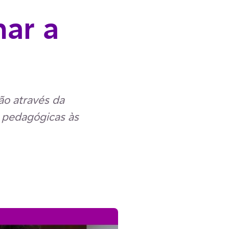
nar a
ão através da
 pedagógicas às