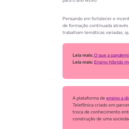
para o ano letivo.
Pensando em fortalecer e incent
de formação continuada através
trabalham temáticas variadas, q
Leia mais:
O que a pandemia
Leia mais:
Ensino híbrido m
A plataforma de
ensino a di
Telefônica criado em parce
troca de conhecimento entr
construção de uma sociedad