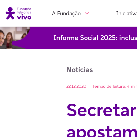
A Fundação
Iniciativ
Informe Social 2025: inclu
Notícias
22.12.2020
Tempo de leitura: 4 mi
Secretar
apostam