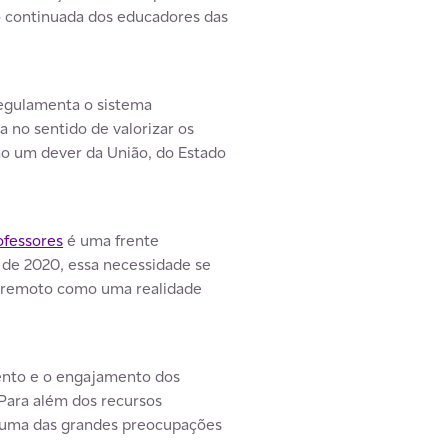
ão continuada dos educadores das
regulamenta o sistema
 no sentido de valorizar os
mo um dever da União, do Estado
ofessores
é uma frente
de 2020, essa necessidade se
o remoto como uma realidade
ento e o engajamento dos
 Para além dos recursos
 uma das grandes preocupações