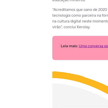
“Acreditamos que oano de 2020 m
tecnologia como parceira na form
na cultura digital neste moment
virão”, conclui Kerolay.
Leia mais:
Uma conversa so