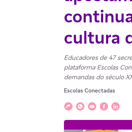
continua
cultura d
Educadores de 47 secre
plataforma Escolas Con
demandas do século XX
Escolas Conectadas
Compartilhar
Compartilhar via WhatsAp
Compartilhar via E-m
Compartilhar v
Compartil