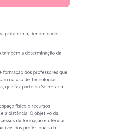
 na plataforma, denominados
mas também a determinação da
de formação dos professores que
ocam no uso de Tecnologias
, que faz parte da Secretaria
spaço físico e recursos
e a distância. O objetivo da
cessos de formação e oferecer
ativas dos profissionais da