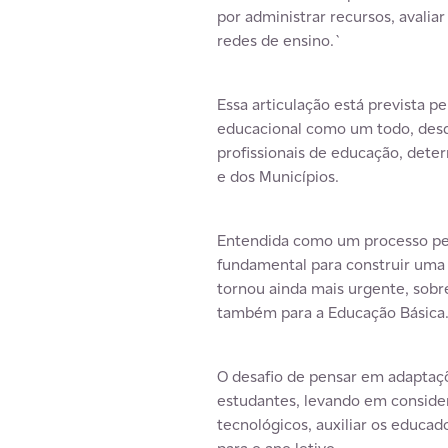
por administrar recursos, avalia
redes de ensino.`
Essa articulação está prevista p
educacional como um todo, desd
profissionais de educação, det
e dos Municípios.
Entendida como um processo pe
fundamental para construir uma
tornou ainda mais urgente, sob
também para a Educação Básica
O desafio de pensar em adaptaç
estudantes, levando em consider
tecnológicos, auxiliar os educa