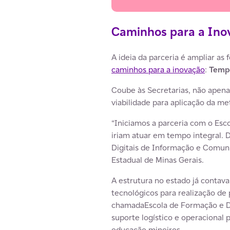
Caminhos para a Ino
A ideia da parceria é ampliar a
caminhos para a inovação
:
Tempo
Coube às Secretarias, não apena
viabilidade para aplicação da m
“Iniciamos a parceria com o Esc
iriam atuar em tempo integral. 
Digitais de Informação e Comuni
Estadual de Minas Gerais.
A estrutura no estado já contav
tecnológicos para realização de 
chamadaEscola de Formação e De
suporte logístico e operacional p
educação mineiros.