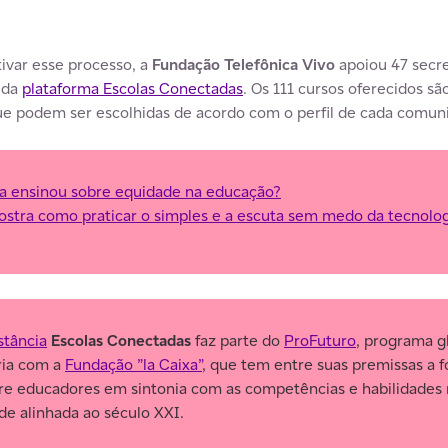
ivar esse processo, a
Fundação Telefônica Vivo
apoiou 47 secre
 da
plataforma Escolas Conectadas
. Os 111 cursos oferecidos sã
ue podem ser escolhidas de acordo com o perfil de cada comuni
 ensinou sobre equidade na educação?
ostra como praticar o simples e a escuta sem medo da tecnolo
stância
Escolas Conectadas
faz parte do
ProFuturo
, programa g
ria com a
Fundação ”la Caixa”
, que tem entre suas premissas a 
e educadores em sintonia com as competências e habilidades n
e alinhada ao século XXI.