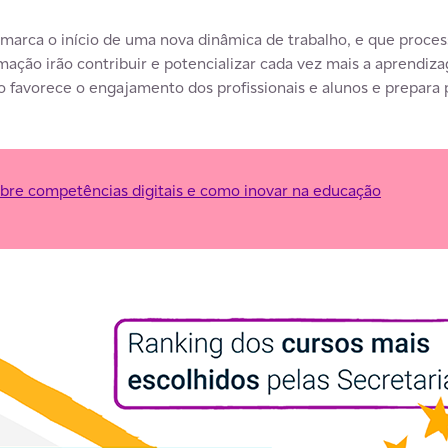
arca o início de uma nova dinâmica de trabalho, e que proces
ação irão contribuir e potencializar cada vez mais a aprendiza
o favorece o engajamento dos profissionais e alunos e prepara 
bre competências digitais e como inovar na educação