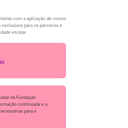
tarias com a aplicação de cursos
o exclusivos para os parceiros e
dade escolar.
gia
lobal da Fundação
formação continuada e a
ecessárias para a