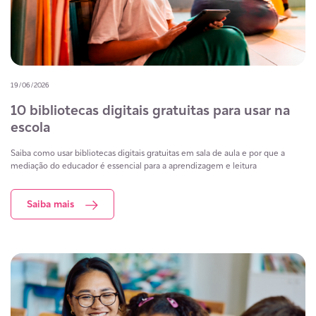
19/06/2026
10 bibliotecas digitais gratuitas para usar na
escola
Saiba como usar bibliotecas digitais gratuitas em sala de aula e por que a
mediação do educador é essencial para a aprendizagem e leitura
Saiba mais