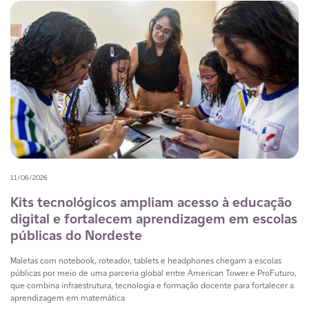
11/06/2026
Kits tecnológicos ampliam acesso à educação
digital e fortalecem aprendizagem em escolas
públicas do Nordeste
Maletas com notebook, roteador, tablets e headphones chegam a escolas
públicas por meio de uma parceria global entre American Tower e ProFuturo,
que combina infraestrutura, tecnologia e formação docente para fortalecer a
aprendizagem em matemática