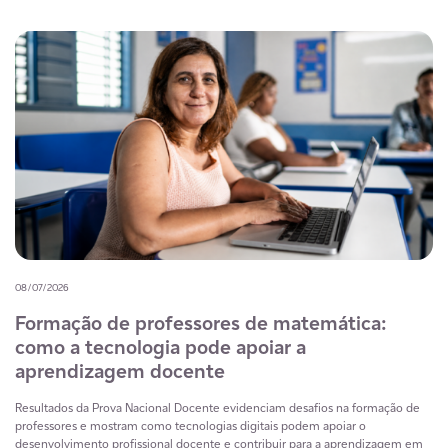
08/07/2026
Formação de professores de matemática:
como a tecnologia pode apoiar a
aprendizagem docente
Resultados da Prova Nacional Docente evidenciam desafios na formação de
professores e mostram como tecnologias digitais podem apoiar o
desenvolvimento profissional docente e contribuir para a aprendizagem em