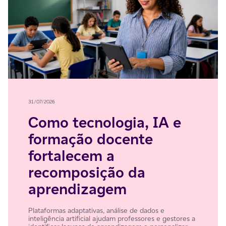
31/07/2026
Como tecnologia, IA e
formação docente
fortalecem a
recomposição da
aprendizagem
Plataformas adaptativas, análise de dados e
inteligência artificial ajudam professores e gestores a