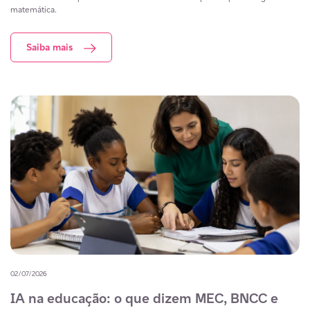
matemática.
Saiba mais
02/07/2026
IA na educação: o que dizem MEC, BNCC e