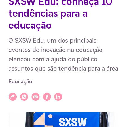
SXSW Edu: conheça 10
tendências para a
educação
O SXSW Edu, um dos principais
eventos de inovação na educação,
elencou com a ajuda do público
assuntos que são tendência para a área
Educação
Compartilhar
Compartilhar via WhatsApp
Compartilhar via E-mail
Compartilhar via Facebook
Compartilhar via LinkedIn