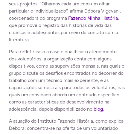
seus projetos. “Olhamos cada um com um olhar
particular e individualizado”, afirma Débora Vigevani,
coordenadora do programa
Fazendo Minha História
,
que promove o registro das histórias de vida das
crianças e adolescentes por meio do contato com a
literatura.
Para refletir caso a caso e qualificar o atendimento
dos voluntários, a organização conta com alguns
dispositivos, como as supervisões mensais, nas quais o
grupo discute os desafios encontrados no decorrer do
trabalho com um técnico mais experiente, e as
capacitações semestrais para todos os voluntários, nas
quais um convidado aborda um conteúdo específico,
como as características do desenvolvimento na
adolescência, depois disponibilizado no
blog
.
A atuação do Instituto Fazendo História, como explica
Débora, concentra-se na oferta de um voluntariado