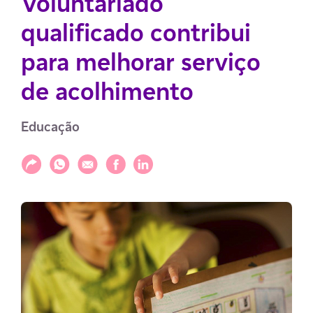
Voluntariado
qualificado contribui
para melhorar serviço
de acolhimento
Educação
Compartilhar
Compartilhar via WhatsApp
Compartilhar via E-mail
Compartilhar via Facebook
Compartilhar via LinkedIn