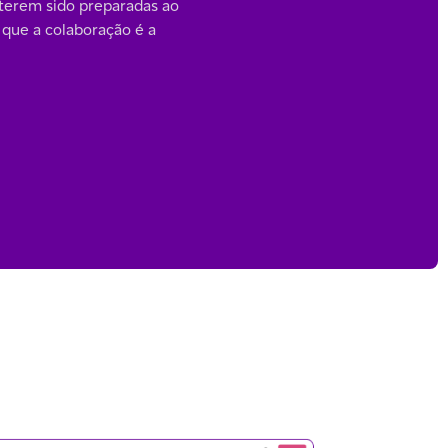
terem sido preparadas ao
 que a colaboração é a