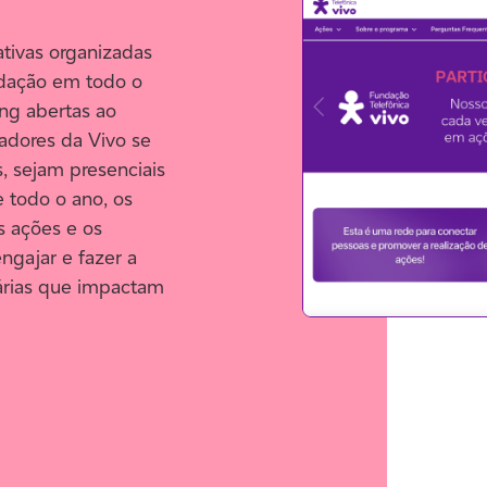
ativas organizadas
ndação em todo o
ng abertas ao
adores da Vivo se
, sejam presenciais
e todo o ano, os
s ações e os
ngajar e fazer a
idárias que impactam