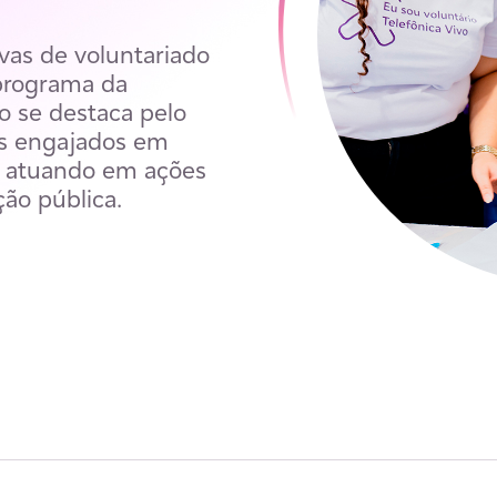
vas de voluntariado
 programa da
o se destaca pelo
s engajados em
s, atuando em ações
ção pública.