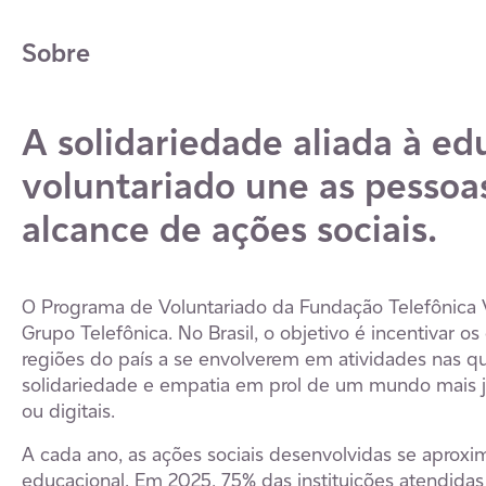
Sobre
A solidariedade aliada à ed
voluntariado une as pessoas
alcance de ações sociais.
O Programa de Voluntariado da Fundação Telefônica V
Grupo Telefônica. No Brasil, o objetivo é incentivar o
regiões do país a se envolverem em atividades nas q
solidariedade e empatia em prol de um mundo mais jus
ou digitais.
A cada ano, as ações sociais desenvolvidas se aprox
educacional. Em 2025, 75% das instituições atendida