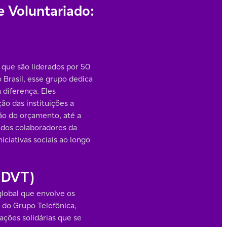
 Voluntariado:
 que são liderados por 50
Brasil, esse grupo dedica
 diferença. Eles
ão das instituições a
ão do orçamento, até a
 dos colaboradores da
iciativas sociais ao longo
 (DVT)
global que envolve os
 do Grupo Telefônica,
ções solidárias que se