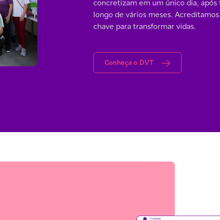
concretizam em um único dia, após 
longo de vários meses. Acreditamos
chave para transformar vidas.
Conheça o DVT