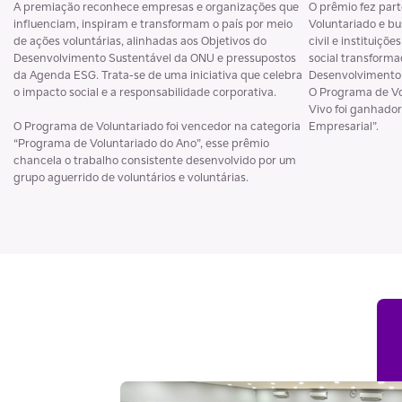
A premiação reconhece empresas e organizações que
O prêmio fez par
influenciam, inspiram e transformam o país por meio
Voluntariado e bu
de ações voluntárias, alinhadas aos Objetivos do
civil e instituiçõ
Desenvolvimento Sustentável da ONU e pressupostos
social transforma
da Agenda ESG. Trata-se de uma iniciativa que celebra
Desenvolvimento
o impacto social e a responsabilidade corporativa.
O Programa de Vo
Vivo foi ganhador
O Programa de Voluntariado foi vencedor na categoria
Empresarial”.
“Programa de Voluntariado do Ano”, esse prêmio
chancela o trabalho consistente desenvolvido por um
grupo aguerrido de voluntários e voluntárias.