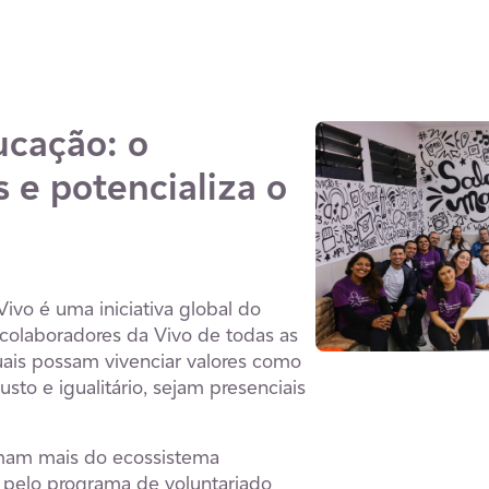
ucação: o
 e potencializa o
ivo é uma iniciativa global do
s colaboradores da Vivo de todas as
uais possam vivenciar valores como
to e igualitário, sejam presenciais
imam mais do ecossistema
s pelo programa de voluntariado