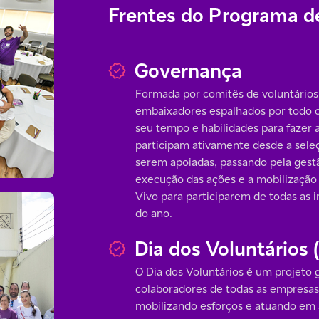
Frentes do Programa de
Governança
Formada por comitês de voluntários
embaixadores espalhados por todo o 
seu tempo e habilidades para fazer a
participam ativamente desde a seleç
serem apoiadas, passando pela gest
execução das ações e a mobilização
Vivo para participarem de todas as in
do ano.
Dia dos Voluntários
O Dia dos Voluntários é um projeto 
colaboradores de todas as empresas
mobilizando esforços e atuando em a