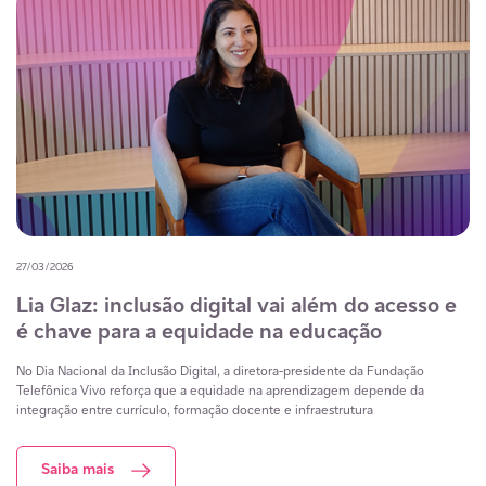
27/03/2026
Lia Glaz: inclusão digital vai além do acesso e
é chave para a equidade na educação
No Dia Nacional da Inclusão Digital, a diretora-presidente da Fundação
Telefônica Vivo reforça que a equidade na aprendizagem depende da
integração entre currículo, formação docente e infraestrutura
Saiba mais