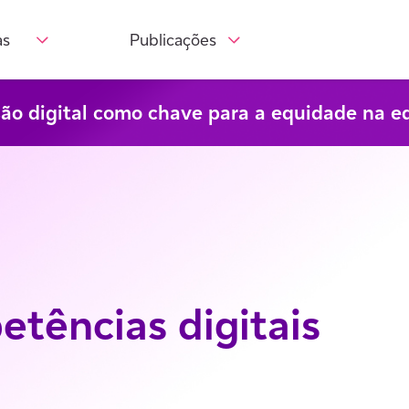
as
Publicações
são digital como chave para a equidade na e
tências digitais