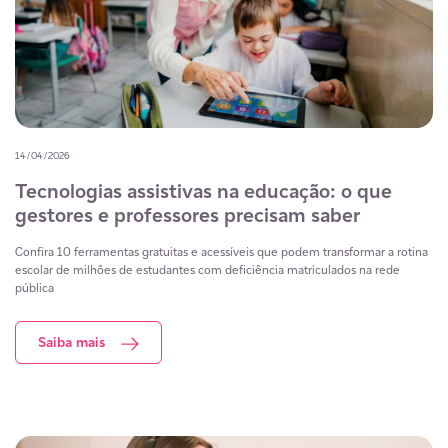
14/04/2026
Tecnologias assistivas na educação: o que
gestores e professores precisam saber
Confira 10 ferramentas gratuitas e acessíveis que podem transformar a rotina
escolar de milhões de estudantes com deficiência matriculados na rede
pública
Saiba mais