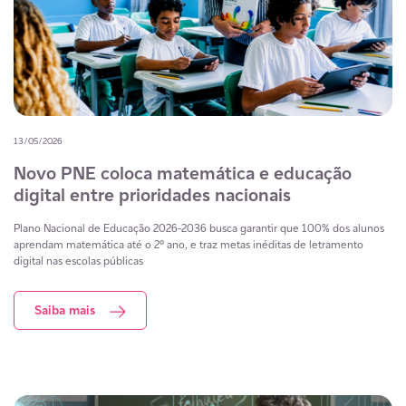
13/05/2026
Novo PNE coloca matemática e educação
digital entre prioridades nacionais
Plano Nacional de Educação 2026-2036 busca garantir que 100% dos alunos
aprendam matemática até o 2º ano, e traz metas inéditas de letramento
digital nas escolas públicas
Saiba mais