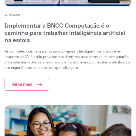
27/07/2026
Implementar a BNCC Computação é o
caminho para trabalhar inteligência artificial
na escola
As competências necessárias para compreender algoritmos, dados e os
impactos da IA já estão previstas nas diretrizes para o ensino da computação.
O desafio das redes de ensino agora é transformar os currículos já atualizados
em experiências concretas de aprendizagem
Saiba mais