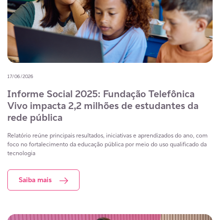
17/06/2026
Informe Social 2025: Fundação Telefônica
Vivo impacta 2,2 milhões de estudantes da
rede pública
Relatório reúne principais resultados, iniciativas e aprendizados do ano, com
foco no fortalecimento da educação pública por meio do uso qualificado da
tecnologia
Saiba mais