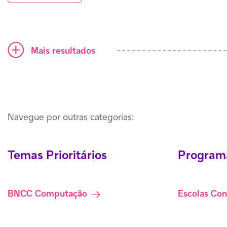
Ícone mais
Mais resultados
Navegue por outras categorias:
Temas Prioritários
Programa
BNCC Computação
Escolas Co