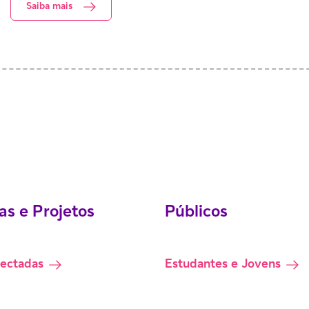
Saiba mais
s e Projetos
Públicos
nectadas
Estudantes e Jovens