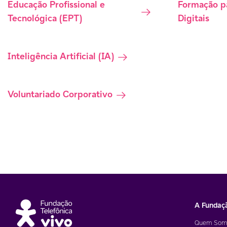
Educação Profissional e
Formação p
Tecnológica (EPT)
Digitais
Inteligência Artificial (IA)
Voluntariado Corporativo
A Fundaç
Quem Som