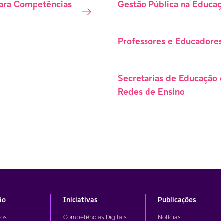
ara Competências
Gestão Pública na Educa
Professores e Educadore
Secretarias de Educação 
Redes de Ensino
ão
Iniciativas
Publicações
os
Competências Digitais
Notícias