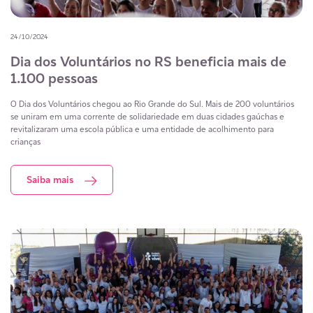
24/10/2024
Dia dos Voluntários no RS beneficia mais de
1.100 pessoas
O Dia dos Voluntários chegou ao Rio Grande do Sul. Mais de 200 voluntários
se uniram em uma corrente de solidariedade em duas cidades gaúchas e
revitalizaram uma escola pública e uma entidade de acolhimento para
crianças
Saiba mais