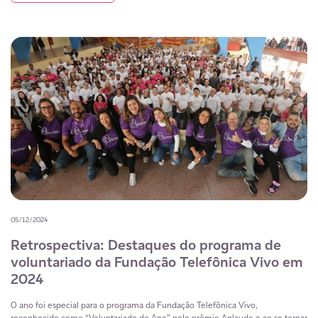
05/12/2024
Retrospectiva: Destaques do programa de
voluntariado da Fundação Telefônica Vivo em
2024
O ano foi especial para o programa da Fundação Telefônica Vivo,
reconhecido como “Voluntariado do Ano” pelo prêmio Aplaude e ao se tornar