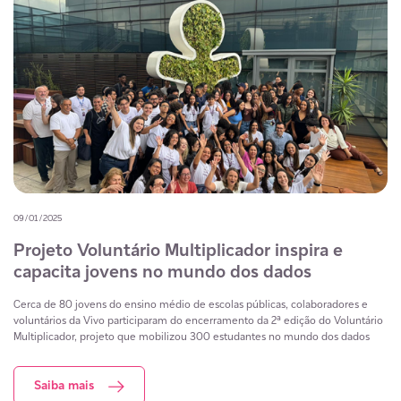
09/01/2025
Projeto Voluntário Multiplicador inspira e
capacita jovens no mundo dos dados
Cerca de 80 jovens do ensino médio de escolas públicas, colaboradores e
voluntários da Vivo participaram do encerramento da 2ª edição do Voluntário
Multiplicador, projeto que mobilizou 300 estudantes no mundo dos dados
Saiba mais