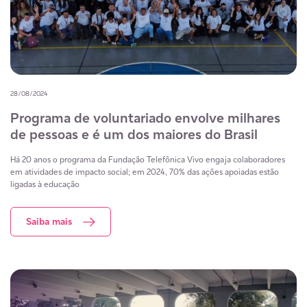
28/08/2024
Programa de voluntariado envolve milhares
de pessoas e é um dos maiores do Brasil
Há 20 anos o programa da Fundação Telefônica Vivo engaja colaboradores
em atividades de impacto social; em 2024, 70% das ações apoiadas estão
ligadas à educação
Saiba mais