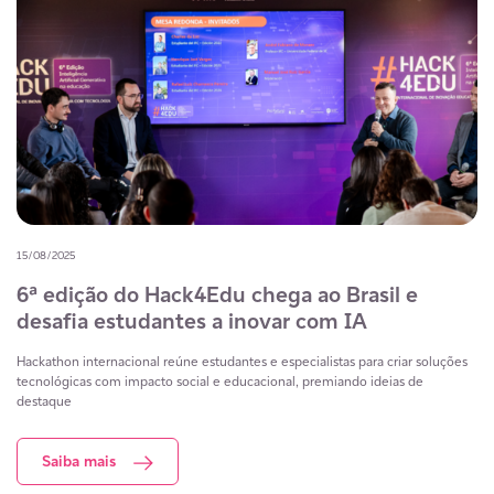
15/08/2025
6ª edição do Hack4Edu chega ao Brasil e
desafia estudantes a inovar com IA
Hackathon internacional reúne estudantes e especialistas para criar soluções
tecnológicas com impacto social e educacional, premiando ideias de
destaque
Saiba mais