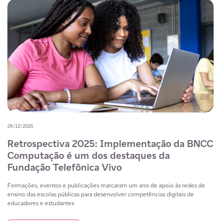
29/12/2025
Retrospectiva 2025: Implementação da BNCC
Computação é um dos destaques da
Fundação Telefônica Vivo
Formações, eventos e publicações marcaram um ano de apoio às redes de
ensino das escolas públicas para desenvolver competências digitais de
educadores e estudantes