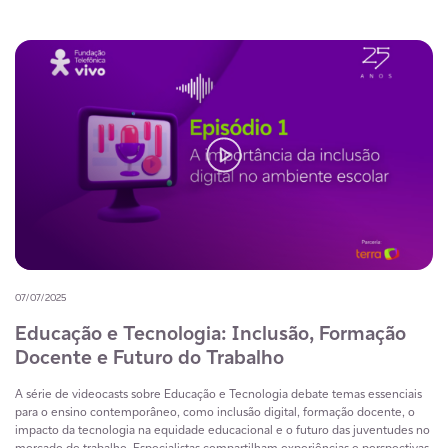
07/07/2025
Educação e Tecnologia: Inclusão, Formação
Docente e Futuro do Trabalho
A série de videocasts sobre Educação e Tecnologia debate temas essenciais
para o ensino contemporâneo, como inclusão digital, formação docente, o
impacto da tecnologia na equidade educacional e o futuro das juventudes no
mercado de trabalho. Especialistas compartilham experiências e perspectivas