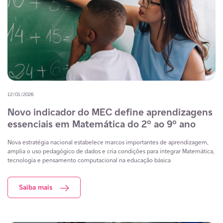
12/01/2026
Novo indicador do MEC define aprendizagens
essenciais em Matemática do 2º ao 9º ano
Nova estratégia nacional estabelece marcos importantes de aprendizagem,
amplia o uso pedagógico de dados e cria condições para integrar Matemática,
tecnologia e pensamento computacional na educação básica
Saiba mais