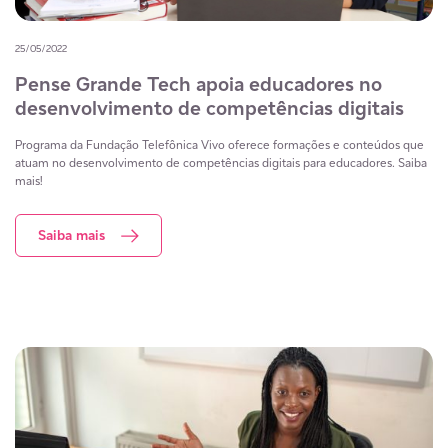
25/05/2022
Pense Grande Tech apoia educadores no
desenvolvimento de competências digitais
Programa da Fundação Telefônica Vivo oferece formações e conteúdos que
atuam no desenvolvimento de competências digitais para educadores. Saiba
mais!
Saiba mais