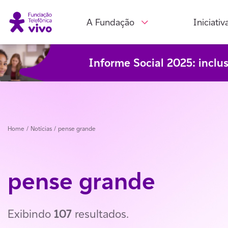
A Fundação
Iniciativ
Informe Social 2025: inclu
Home
/ Notícias /
pense grande
pense grande
Exibindo
107
resultados.