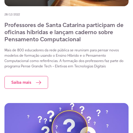
28/12/2022
Professores de Santa Catarina participam de
oficinas híbridas e lançam caderno sobre
Pensamento Computacional
Mais de 800 educadores da rede pública se reuniram para pensar novos
modelos de formação usando o Ensino Híbrido e o Pensamento
Computacional como referências. A formação dos professores faz parte do
programa Pense Grande Tech – Eletivas em Tecnologias Digitais
Saiba mais