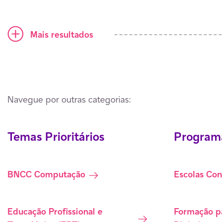
Ícone mais
Mais resultados
Navegue por outras categorias:
Temas Prioritários
Programa
BNCC Computação
Escolas Co
Educação Profissional e
Formação p