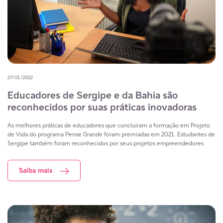
27/01/2022
Educadores de Sergipe e da Bahia são
reconhecidos por suas práticas inovadoras
As melhores práticas de educadores que concluíram a formação em Projeto
de Vida do programa Pense Grande foram premiadas em 2021. Estudantes de
Sergipe também foram reconhecidos por seus projetos empreendedores
Saiba mais