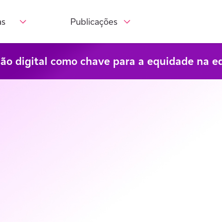
as
Publicações
são digital como chave para a equidade na e