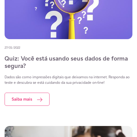
27/01/2022
Quiz: Você está usando seus dados de forma
segura?
Dados são como impressões digitais que deixamos na internet. Responda ao
teste e descubra se está cuidando da sua privacidade on-line!
Saiba mais