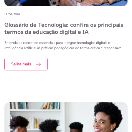
12/02/2026
Glossário de Tecnologia: confira os principais
termos da educação digital e IA
Entenda os conceitos essenciais para integrar tecnologias digitais e
inteligência artificial às práticas pedagógicas de forma crítica e responsável
Saiba mais