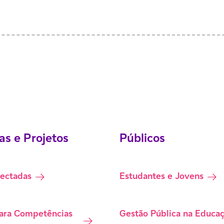
s e Projetos
Públicos
nectadas
Estudantes e Jovens
ara Competências
Gestão Pública na Educa