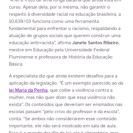
curso. Apesar dela, por si mesma, não garantir o
respeito à diversidade racial na educação brasileira, a
10.639/03 funciona como uma ferramenta
fundamental para enfrentar o racismo, respaldando a
atuação de grupos sociais que querem construir uma
educação antirracista”, afirma
Janete Santos Ribeiro
,
mestre em Educação pela Universidade Federal
Fluminense e professora de História da Educação
Básica.
A especialista diz que ainda existem desafios para a
aplicação da legislação. “É um exemplo parecido ao da
lei Maria da Penha
, que coíbe a violência contra a
mulher, mas não quer dizer que essa violência não
exista”. Os conteúdos que deveriam ser ensinados nas
escolas passam “pelo crivo do professor e da escola”,
conta. “Se ambos não considerarem esse conteúdo
importante, ele não será mostrado em sala de aula.
Esse é o grande desafio da lei: ela é obrigatória, mas