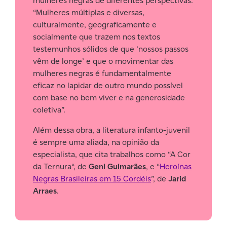
mulheres negras de diferentes perspectivas.
“Mulheres múltiplas e diversas,
culturalmente, geograficamente e
socialmente que trazem nos textos
testemunhos sólidos de que ‘nossos passos
vêm de longe’ e que o movimentar das
mulheres negras é fundamentalmente
eficaz no lapidar de outro mundo possível
com base no bem viver e na generosidade
coletiva”.
Além dessa obra, a literatura infanto-juvenil
é sempre uma aliada, na opinião da
especialista, que cita trabalhos como “A Cor
da Ternura“, de
Geni Guimarães
, e “
Heroínas
Negras Brasileiras em 15 Cordéis
”, de
Jarid
Arraes
.