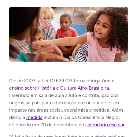
Desde 2003, a Lei 10.639/03 torna obrigatório o
ensino sobre História e Cultura Afro-Brasileira
,
inserindo em sala de aula a luta e contribuição dos
negros ao país para a formação da sociedade e seu
impacto nas áreas social, econômica e política. Além
disso, a
medida
incluiu o Dia da Consciência Negra,
celebrado em 20 de novembro, no
calendário escolar
.
“A lei é fruto de uma longa batalha que ainda está em