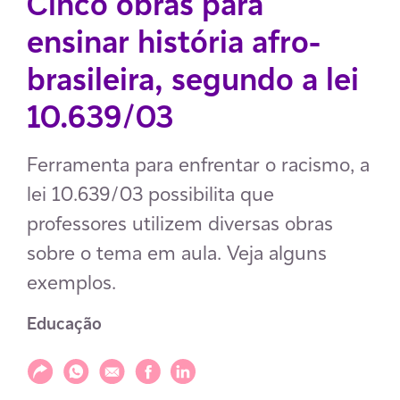
Cinco obras para
ensinar história afro-
brasileira, segundo a lei
10.639/03
Ferramenta para enfrentar o racismo, a
lei 10.639/03 possibilita que
professores utilizem diversas obras
sobre o tema em aula. Veja alguns
exemplos.
Educação
Compartilhar
Compartilhar via WhatsApp
Compartilhar via E-mail
Compartilhar via Facebook
Compartilhar via LinkedIn