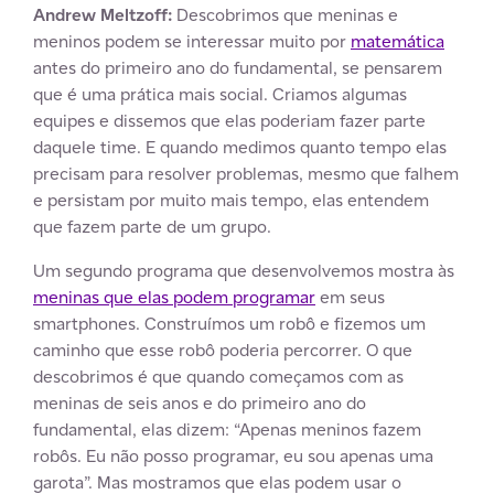
Andrew Meltzoff:
Descobrimos que meninas e
meninos podem se interessar muito por
matemática
antes do primeiro ano do fundamental, se pensarem
que é uma prática mais social. Criamos algumas
equipes e dissemos que elas poderiam fazer parte
daquele time. E quando medimos quanto tempo elas
precisam para resolver problemas, mesmo que falhem
e persistam por muito mais tempo, elas entendem
que fazem parte de um grupo.
Um segundo programa que desenvolvemos mostra às
meninas que elas podem programar
em seus
smartphones. Construímos um robô e fizemos um
caminho que esse robô poderia percorrer. O que
descobrimos é que quando começamos com as
meninas de seis anos e do primeiro ano do
fundamental, elas dizem: “Apenas meninos fazem
robôs. Eu não posso programar, eu sou apenas uma
garota”. Mas mostramos que elas podem usar o