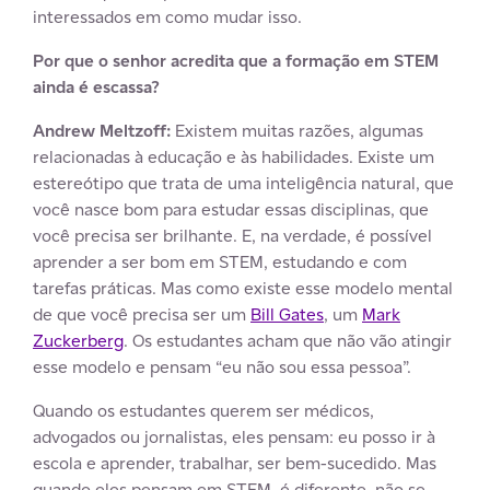
interessados em como mudar isso.
Por que o senhor acredita que a formação em STEM
ainda é
escassa
?
Andrew Meltzoff:
Existem muitas razões, algumas
relacionadas à educação e às habilidades. Existe um
estereótipo que trata de uma inteligência natural, que
você nasce bom para estudar essas disciplinas, que
você precisa ser brilhante. E, na verdade, é possível
aprender a ser bom em STEM, estudando e com
tarefas práticas. Mas como existe esse modelo mental
de que você precisa ser um
Bill Gates
, um
Mark
Zuckerberg
. Os estudantes acham que não vão atingir
esse modelo e pensam “eu não sou essa pessoa”.
Quando os estudantes querem ser médicos,
advogados ou jornalistas, eles pensam: eu posso ir à
escola e aprender, trabalhar, ser bem-sucedido. Mas
quando eles pensam em STEM, é diferente, não se