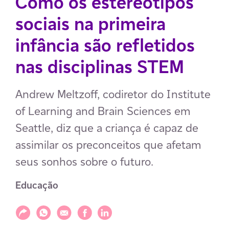
Como os estereótipos
sociais na primeira
infância são refletidos
nas disciplinas STEM
Andrew Meltzoff, codiretor do Institute
of Learning and Brain Sciences em
Seattle, diz que a criança é capaz de
assimilar os preconceitos que afetam
seus sonhos sobre o futuro.
Educação
Compartilhar
Compartilhar via WhatsApp
Compartilhar via E-mail
Compartilhar via Facebook
Compartilhar via LinkedIn