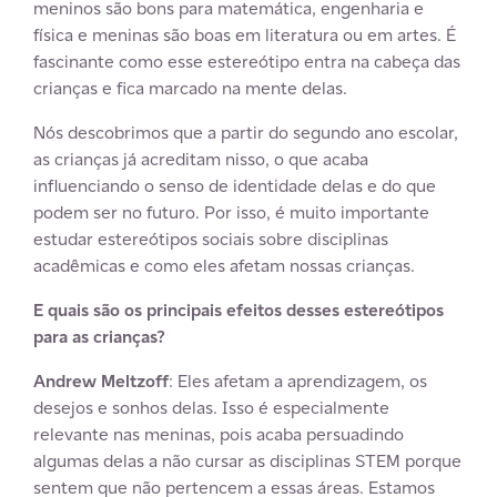
meninos são bons para matemática, engenharia e
física e meninas são boas em literatura ou em artes. É
fascinante como esse estereótipo entra na cabeça das
crianças e fica marcado na mente delas.
Nós descobrimos que a partir do segundo ano escolar,
as crianças já acreditam nisso, o que acaba
influenciando o senso de identidade delas e do que
podem ser no futuro. Por isso, é muito importante
estudar estereótipos sociais sobre disciplinas
acadêmicas e como eles afetam nossas crianças.
E quais são os principais efeitos desses estereótipos
para as crianças?
Andrew Meltzoff
: Eles afetam a aprendizagem, os
desejos e sonhos delas. Isso é especialmente
relevante nas meninas, pois acaba persuadindo
algumas delas a não cursar as disciplinas STEM porque
sentem que não pertencem a essas áreas. Estamos