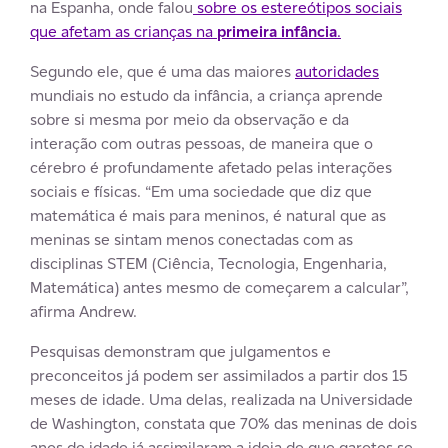
na Espanha, onde falou
sobre os estereótipos sociais
que afetam as crianças
n
a
primeira infância
.
Segundo ele, que é uma das maiores
autoridades
mundiais no estudo da infância, a criança aprende
sobre si mesma por meio da observação e da
interação com outras pessoas, de maneira que o
cérebro é profundamente afetado pelas interações
sociais e físicas. “Em uma sociedade que diz que
matemática é mais para meninos, é natural que as
meninas se sintam menos conectadas com as
disciplinas STEM (Ciência, Tecnologia, Engenharia,
Matemática) antes mesmo de começarem a calcular”,
afirma Andrew.
Pesquisas demonstram que julgamentos e
preconceitos já podem ser assimilados a partir dos 15
meses de idade. Uma delas, realizada na Universidade
de Washington, constata que 70% das meninas de dois
anos de idade já assimilaram a ideia de que garotos se