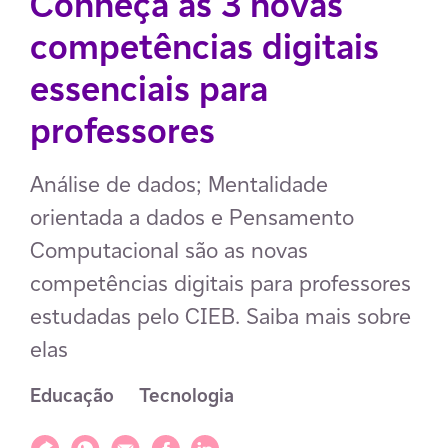
Conheça as 3 novas
competências digitais
essenciais para
professores
Análise de dados; Mentalidade
orientada a dados e Pensamento
Computacional são as novas
competências digitais para professores
estudadas pelo CIEB. Saiba mais sobre
elas
Educação
Tecnologia
Compartilhar
Compartilhar via WhatsApp
Compartilhar via E-mail
Compartilhar via Facebook
Compartilhar via LinkedIn