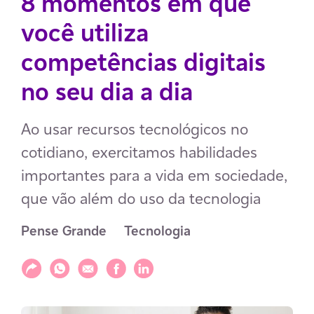
8 momentos em que
você utiliza
competências digitais
no seu dia a dia
Ao usar recursos tecnológicos no
cotidiano, exercitamos habilidades
importantes para a vida em sociedade,
que vão além do uso da tecnologia
Pense Grande
Tecnologia
Compartilhar
Compartilhar via WhatsApp
Compartilhar via E-mail
Compartilhar via Facebook
Compartilhar via LinkedIn