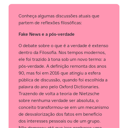
Conheça algumas discussões atuais que
partem de reflexões filosóficas:
Fake News e a pós-verdade
O debate sobre o que é a verdade é extenso
dentro da Filosofia. Nos tempos modernos,
ele foi trazido à tona sob um novo termo: a
pós-verdade. A definição remonta dos anos
90, mas foi em 2016 que atingiu a esfera
pública de discussão, quando foi escolhida a
palavra do ano pelo Oxford Dictionaries.
Trazendo de volta a teoria de Nietzsche
sobre nenhuma verdade ser absoluta, o
conceito transformou-se em um mecanismo
de desvalorização dos fatos em benefício
dos interesses pessoais ou de um grupo.
Não demorou até que isso ganhasse uma