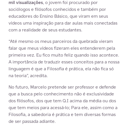
mil visualizações
, o jovem foi procurado por
sociólogos e filósofos conhecidos e também por
educadores do Ensino Básico, que viram em seus
vídeos uma inspiração para dar aulas mais conectadas
com a realidade de seus estudantes.
“Até mesmo os meus parceiros da quebrada vieram
falar que meus vídeos fizeram eles entenderem pela
primeira vez. Eu fico muito feliz quando isso acontece.
A importância de traduzir esses conceitos para a nossa
linguagem é que a Filosofia é prática, ela não fica só
na teoria”, acredita.
No futuro, Marcelo pretende ser professor e defende
que a busca pelo conhecimento não é exclusividade
dos filósofos, dos que tem Q.I acima da média ou dos
que tem meios para acessá-lo; Para ele, assim como a
Filosofia, a sabedoria é prática e tem diversas formas
de ser passada adiante.