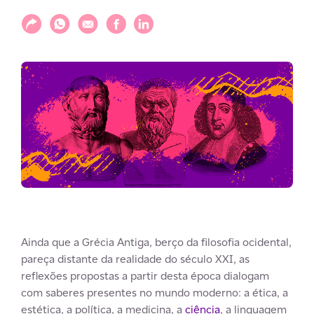
Compartilhar
Compartilhar via WhatsApp
Compartilhar via E-mail
Compartilhar via Facebook
Compartilhar via LinkedIn
Ainda que a Grécia Antiga, berço da filosofia ocidental,
pareça distante da realidade do século XXI, as
reflexões propostas a partir desta época dialogam
com saberes presentes no mundo moderno: a ética, a
estética, a política, a medicina, a
ciência
, a linguagem