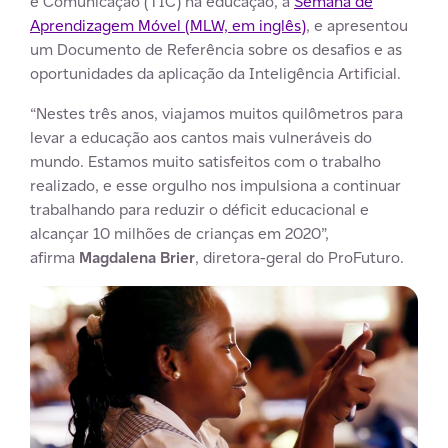
e Comunicação (TIC) na educação, a
Semana de
Aprendizagem Móvel (MLW, em inglês)
, e apresentou
um Documento de Referência sobre os desafios e as
oportunidades da aplicação da Inteligência Artificial.
“Nestes três anos, viajamos muitos quilômetros para
levar a educação aos cantos mais vulneráveis do
mundo. Estamos muito satisfeitos com o trabalho
realizado, e esse orgulho nos impulsiona a continuar
trabalhando para reduzir o déficit educacional e
alcançar 10 milhões de crianças em 2020”,
afirma
Magdalena Brier
, diretora-geral do ProFuturo.