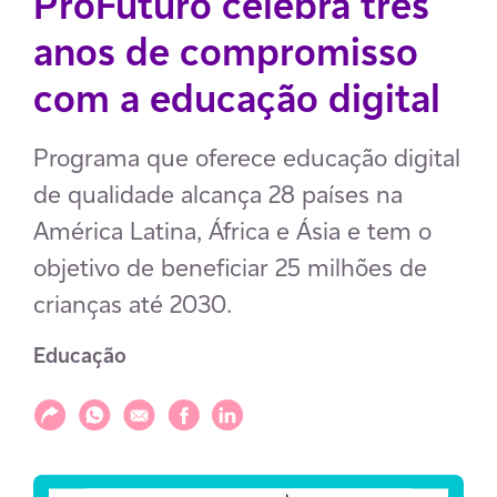
ProFuturo celebra três
anos de compromisso
com a educação digital
Programa que oferece educação digital
de qualidade alcança 28 países na
América Latina, África e Ásia e tem o
objetivo de beneficiar 25 milhões de
crianças até 2030.
Educação
Compartilhar
Compartilhar via WhatsApp
Compartilhar via E-mail
Compartilhar via Facebook
Compartilhar via LinkedIn