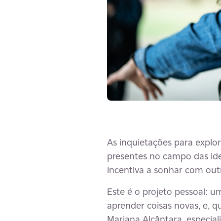
As inquietações para explo
presentes no campo das idei
incentiva a sonhar com out
Este é o projeto pessoal: u
aprender coisas novas, e, 
Mariana Alcântara, especiali