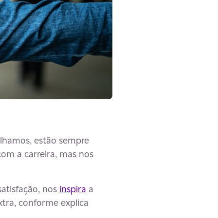
balhamos, estão sempre
com a carreira, mas nos
satisfação, nos
inspira
a
tra, conforme explica