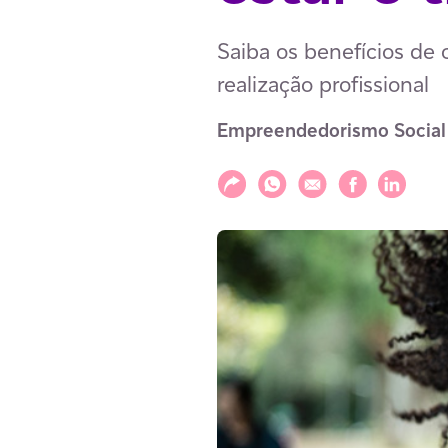
Saiba os benefícios de
realização profissional
Empreendedorismo Social
Compartilhar
Compartilhar via WhatsAp
Compartilhar via E-m
Compartilhar v
Compartil