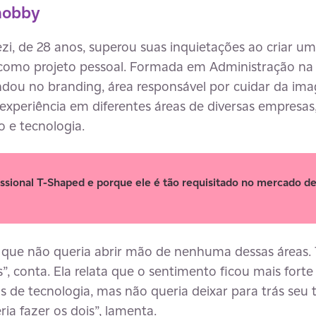
 hobby
zi, de 28 anos, superou suas inquietações ao criar u
s como projeto pessoal. Formada em Administração na 
ndou no branding, área responsável por cuidar da im
experiência em diferentes áreas de diversas empresas
o e tecnologia.
ssional T-Shaped e porque ele é tão requisitado no mercado de
 não queria abrir mão de nenhuma dessas áreas. T
”, conta. Ela relata que o sentimento ficou mais forte
de tecnologia, mas não queria deixar para trás seu 
ia fazer os dois”, lamenta.