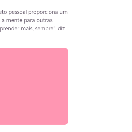
ojeto pessoal proporciona um
e a mente para outras
aprender mais, sempre”, diz