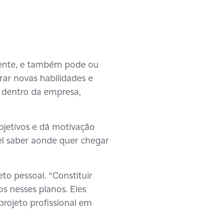
erente, e também pode ou
orar novas habilidades e
 dentro da empresa,
bjetivos e dá motivação
ível saber aonde quer chegar
to pessoal. “Constituir
s nesses planos. Eles
projeto profissional em