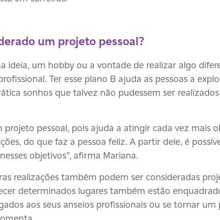
derado um projeto pessoal?
a ideia, um hobby ou a vontade de realizar algo dif
profissional. Ter esse plano B ajuda as pessoas a expl
ática sonhos que talvez não pudessem ser realizados
projeto pessoal, pois ajuda a atingir cada vez mais o
ações, do que faz a pessoa feliz. A partir dele, é poss
esses objetivos”, afirma Mariana.
tras realizações também podem ser consideradas proje
onhecer determinados lugares também estão enquadrado
ados aos seus anseios profissionais ou se tornar um 
comenta.