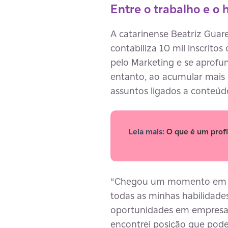
Entre o trabalho e o
A catarinense Beatriz Guare
contabiliza 10 mil inscrito
pelo Marketing e se aprofu
entanto, ao acumular mais 
assuntos ligados a conteúd
Leia mais:
O que é um profi
“Chegou um momento em que
todas as minhas habilidades
oportunidades em empresas 
encontrei posição que poder