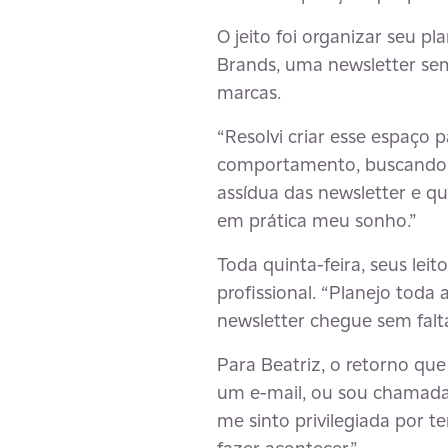
O jeito foi organizar seu p
Brands, uma newsletter se
marcas.
“Resolvi criar esse espaço 
comportamento, buscando s
assídua das newsletter e q
em prática meu sonho.”
Toda quinta-feira, seus le
profissional. “Planejo tod
newsletter chegue sem falta
Para Beatriz, o retorno qu
um e-mail, ou sou chamada 
me sinto privilegiada por t
fazer acontecer.”