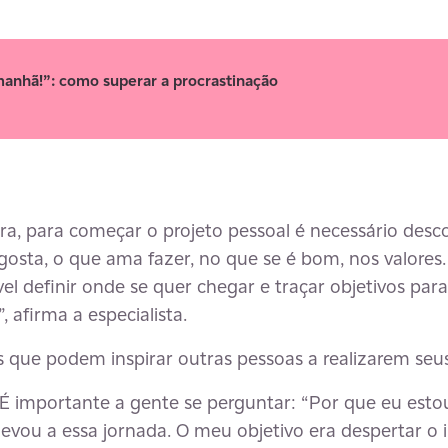
manhã!”: como superar a procrastinação
, para começar o projeto pessoal é necessário descob
osta, o que ama fazer, no que se é bom, nos valores. 
l definir onde se quer chegar e traçar objetivos para
 afirma a especialista.
os que podem inspirar outras pessoas a realizarem seus
É importante a gente se perguntar: “Por que eu estou
levou a essa jornada. O meu objetivo era despertar o 