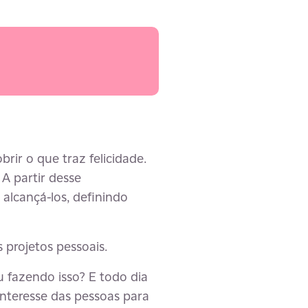
rir o que traz felicidade.
A partir desse
 alcançá-los, definindo
 projetos pessoais.
 fazendo isso? E todo dia
interesse das pessoas para