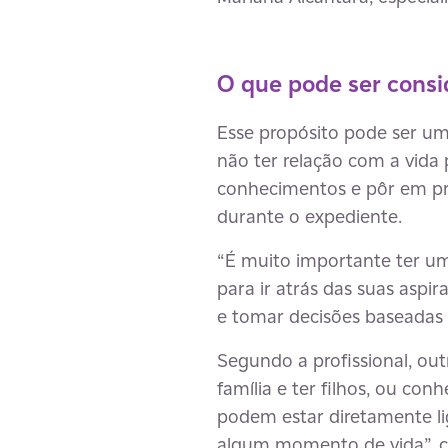
O que pode ser consi
Esse propósito pode ser um
não ter relação com a vida 
conhecimentos e pôr em pr
durante o expediente.
“É muito importante ter um 
para ir atrás das suas aspir
e tomar decisões baseadas n
Segundo a profissional, ou
família e ter filhos, ou c
podem estar diretamente lig
algum momento de vida”, 