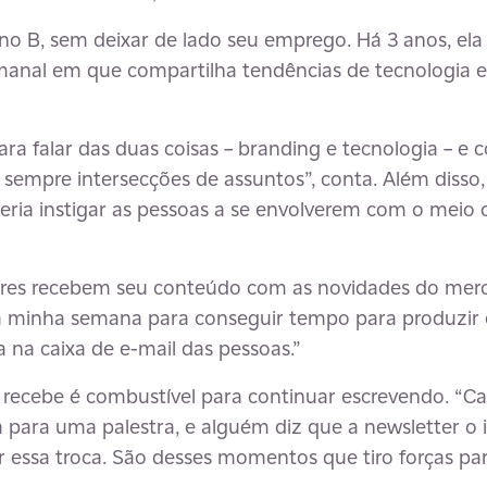
lano B, sem deixar de lado seu emprego. Há 3 anos, ela
manal em que compartilha tendências de tecnologia
para falar das duas coisas – branding e tecnologia – 
empre intersecções de assuntos”, conta. Além disso,
ueria instigar as pessoas a se envolverem com o meio
itores recebem seu conteúdo com as novidades do mer
a a minha semana para conseguir tempo para produzir
 na caixa de e-mail das pessoas.”
e recebe é combustível para continuar escrevendo. “
para uma palestra, e alguém diz que a newsletter o i
er essa troca. São desses momentos que tiro forças p