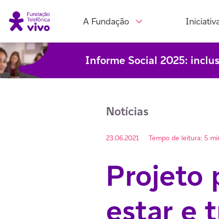
A Fundação
Iniciativ
Informe Social 2025: inclu
Notícias
23.06.2021
Tempo de leitura: 5 mi
Projeto 
estar e 