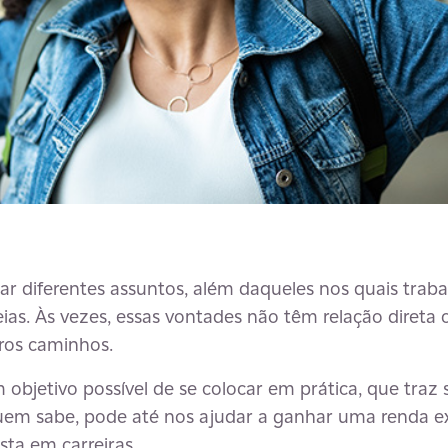
rar diferentes assuntos, além daqueles nos quais tra
as. Às vezes, essas vontades não têm relação direta 
ros caminhos.
m objetivo possível de se colocar em prática, que traz 
quem sabe, pode até nos ajudar a ganhar uma renda ex
sta em carreiras.