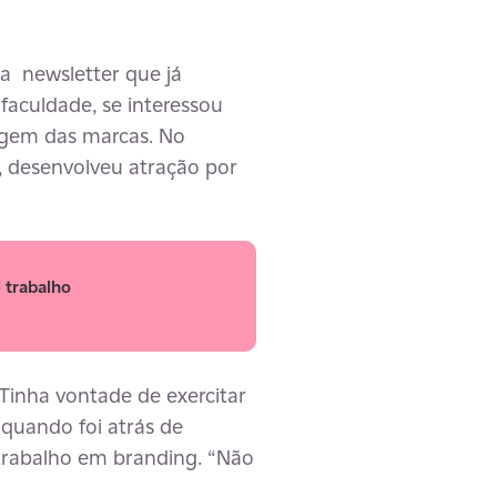
ma newsletter que já
faculdade, se interessou
agem das marcas. No
, desenvolveu atração por
 trabalho
inha vontade de exercitar
 quando foi atrás de
trabalho em branding. “Não