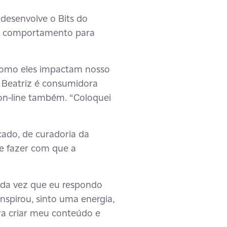
 desenvolve o Bits do
 e comportamento para
e como eles impactam nosso
 Beatriz é consumidora
 on-line também. “Coloquei
cado, de curadoria da
 e fazer com que a
Cada vez que eu respondo
nspirou, sinto uma energia,
ara criar meu conteúdo e