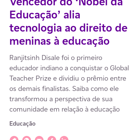
Vencedor do ‘Nobel da
Educação’ alia
tecnologia ao direito de
meninas à educação
Ranjitsinh Disale foi o primeiro
educador indiano a conquistar o Global
Teacher Prize e dividiu o prêmio entre
os demais finalistas. Saiba como ele
transformou a perspectiva de sua
comunidade em relação à educação
Educação
Compartilhar
Compartilhar via WhatsApp
Compartilhar via E-mail
Compartilhar via Facebook
Compartilhar via LinkedIn