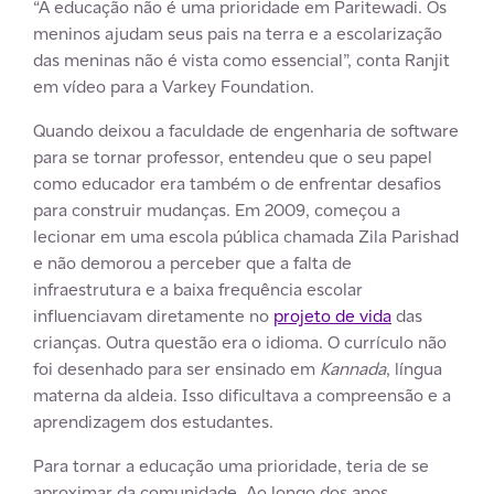
“A educação não é uma prioridade em Paritewadi. Os
meninos ajudam seus pais na terra e a escolarização
das meninas não é vista como essencial”, conta Ranjit
em vídeo para a Varkey Foundation.
Quando deixou a faculdade de engenharia de software
para se tornar professor, entendeu que o seu papel
como educador era também o de enfrentar desafios
para construir mudanças. Em 2009, começou a
lecionar em uma escola pública chamada Zila Parishad
e não demorou a perceber que a falta de
infraestrutura e a baixa frequência escolar
influenciavam diretamente no
projeto de vida
das
crianças. Outra questão era o idioma. O currículo não
foi desenhado para ser ensinado em
Kannada
, língua
materna da aldeia. Isso dificultava a compreensão e a
aprendizagem dos estudantes.
Para tornar a educação uma prioridade, teria de se
aproximar da comunidade. Ao longo dos anos,