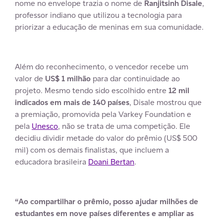
nome no envelope trazia o nome de
Ranjitsinh Disale
,
professor indiano que utilizou a tecnologia para
priorizar a educação de meninas em sua comunidade.
Além do reconhecimento, o vencedor recebe um
valor de
US$ 1 milhão
para dar continuidade ao
projeto. Mesmo tendo sido escolhido entre
12 mil
indicados em mais de 140 países
, Disale mostrou que
a premiação, promovida pela Varkey Foundation e
pela
Unesco
, não se trata de uma competição. Ele
decidiu dividir metade do valor do prêmio (US$ 500
mil) com os demais finalistas, que incluem a
educadora brasileira
Doani Bertan
.
“Ao compartilhar o prêmio, posso ajudar milhões de
estudantes em nove países diferentes e ampliar as