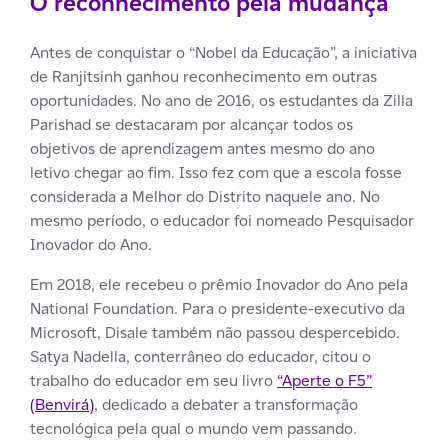
O reconhecimento pela mudança
Antes de conquistar o “Nobel da Educação”, a iniciativa
de Ranjitsinh ganhou reconhecimento em outras
oportunidades. No ano de 2016, os estudantes da Zilla
Parishad se destacaram por alcançar todos os
objetivos de aprendizagem antes mesmo do ano
letivo chegar ao fim. Isso fez com que a escola fosse
considerada a Melhor do Distrito naquele ano. No
mesmo período, o educador foi nomeado Pesquisador
Inovador do Ano.
Em 2018, ele recebeu o prêmio Inovador do Ano pela
National Foundation. Para o presidente-executivo da
Microsoft, Disale também não passou despercebido.
Satya Nadella, conterrâneo do educador, citou o
trabalho do educador em seu livro
“Aperte o F5”
(Benvirá)
, dedicado a debater a transformação
tecnológica pela qual o mundo vem passando.