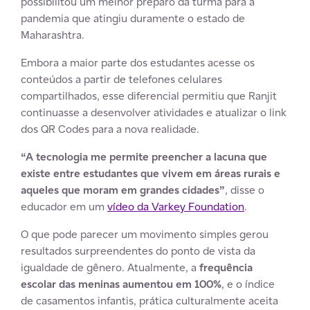
possibilitou um melhor preparo da turma para a
pandemia que atingiu duramente o estado de
Maharashtra.
Embora a maior parte dos estudantes acesse os
conteúdos a partir de telefones celulares
compartilhados, esse diferencial permitiu que Ranjit
continuasse a desenvolver atividades e atualizar o link
dos QR Codes para a nova realidade.
“A tecnologia me permite preencher a lacuna que
existe entre estudantes que vivem em áreas rurais e
aqueles que moram em grandes cidades”
, disse o
educador em um
vídeo da Varkey Foundation
.
O que pode parecer um movimento simples gerou
resultados surpreendentes do ponto de vista da
igualdade de gênero. Atualmente, a
frequência
escolar das meninas aumentou em 100%
, e o índice
de casamentos infantis, prática culturalmente aceita