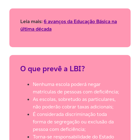
Leia mais:
6 avanços da Educação Básica na
última década
O que prevê a LBI?
Nenhuma escola poderá negar
matrículas de pessoas com deficiência;
As escolas, sobretudo as particulares,
não poderão cobrar taxas adicionais;
É considerada discriminação toda
forma de segregação ou exclusão da
pessoa com deficiência;
Torna-se responsabilidade do Estado