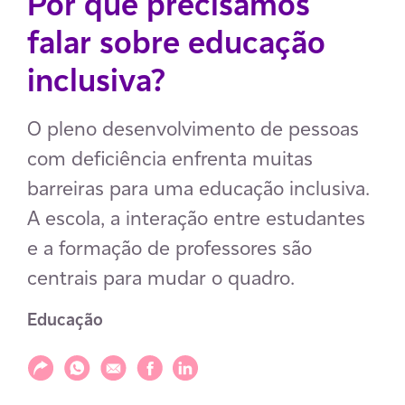
Por que precisamos
falar sobre educação
inclusiva?
O pleno desenvolvimento de pessoas
com deficiência enfrenta muitas
barreiras para uma educação inclusiva.
A escola, a interação entre estudantes
e a formação de professores são
centrais para mudar o quadro.
Educação
Compartilhar
Compartilhar via WhatsApp
Compartilhar via E-mail
Compartilhar via Facebook
Compartilhar via LinkedIn