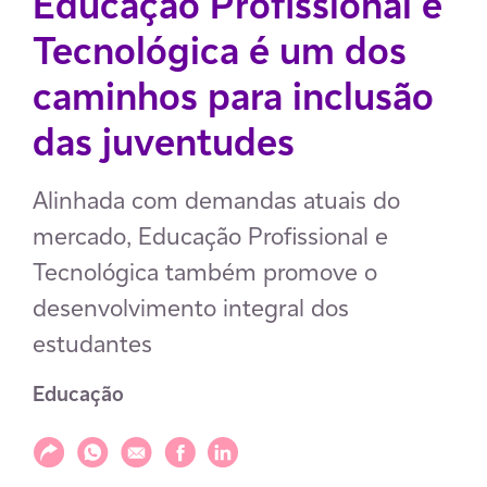
Educação Profissional e
Tecnológica é um dos
caminhos para inclusão
das juventudes
Alinhada com demandas atuais do
mercado, Educação Profissional e
Tecnológica também promove o
desenvolvimento integral dos
estudantes
Educação
Compartilhar
Compartilhar via WhatsApp
Compartilhar via E-mail
Compartilhar via Facebook
Compartilhar via LinkedIn