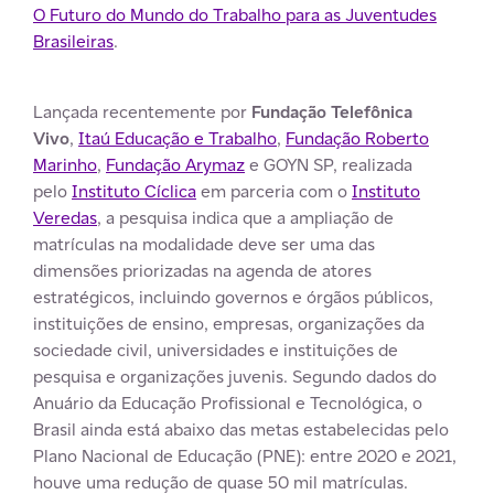
O Futuro do Mundo do Trabalho para as Juventudes
Brasileiras
.
Lançada recentemente por
Fundação Telefônica
Vivo
,
Itaú Educação e Trabalho
,
Fundação Roberto
Marinho
,
Fundação Arymaz
e GOYN SP, realizada
pelo
Instituto Cíclica
em parceria com o
Instituto
Veredas
, a pesquisa indica que a ampliação de
matrículas na modalidade deve ser uma das
dimensões priorizadas na agenda de atores
estratégicos, incluindo governos e órgãos públicos,
instituições de ensino, empresas, organizações da
sociedade civil, universidades e instituições de
pesquisa e organizações juvenis. Segundo dados do
Anuário da Educação Profissional e Tecnológica, o
Brasil ainda está abaixo das metas estabelecidas pelo
Plano Nacional de Educação (PNE): entre 2020 e 2021,
houve uma redução de quase 50 mil matrículas.