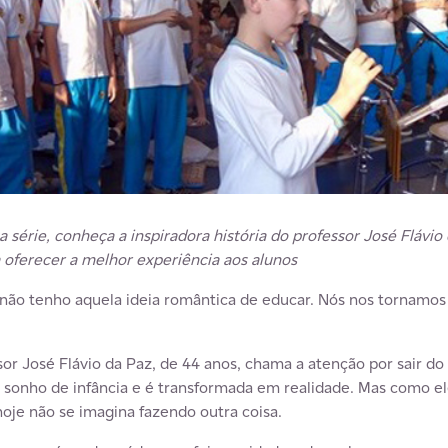
série, conheça a inspiradora história do professor José Flávio
 oferecer a melhor experiência aos alunos
 não tenho aquela ideia romântica de educar. Nós nos tornamos
essor José Flávio da Paz, de 44 anos, chama a atenção por sair
 sonho de infância e é transformada em realidade. Mas como el
hoje não se imagina fazendo outra coisa.