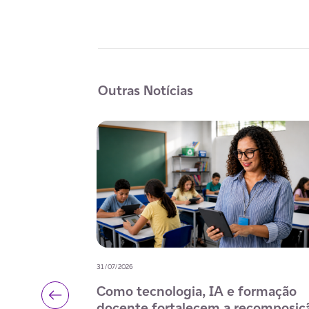
Outras Notícias
15/07/2026
desenvolver
ECA Digital amplia a proteção de
nal e
crianças e adolescentes e fortalec