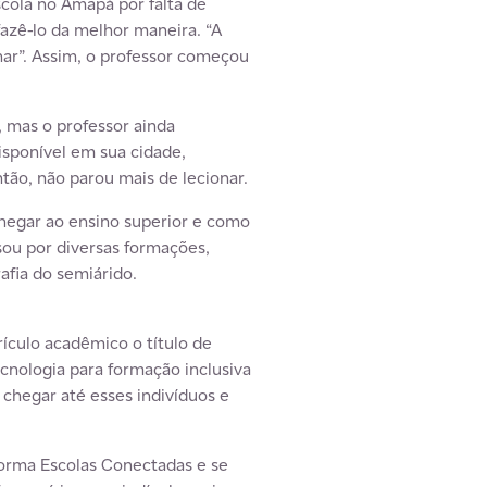
scola no Amapá por falta de
 fazê-lo da melhor maneira. “A
nar”. Assim, o professor começou
, mas o professor ainda
isponível em sua cidade,
tão, não parou mais de lecionar.
chegar ao ensino superior e como
sou por diversas formações,
afia do semiárido.
ículo acadêmico o título de
cnologia para formação inclusiva
chegar até esses indivíduos e
forma Escolas Conectadas e se