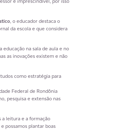
ssor é imprescindível, por isso
tico
, o educador destaca o
rnal da escola e que considera
a educação na sala de aula e no
mas as inovações existem e não
studos como estratégia para
sidade Federal de Rondônia
ino, pesquisa e extensão nas
 a leitura e a formação
 e possamos plantar boas