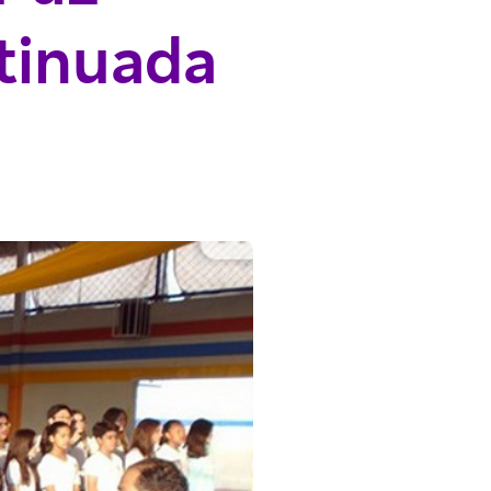
tinuada