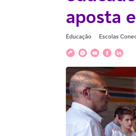
aposta 
Educação
Escolas Cone
Compartilhar
Compartilhar via WhatsAp
Compartilhar via E-m
Compartilhar v
Compartil