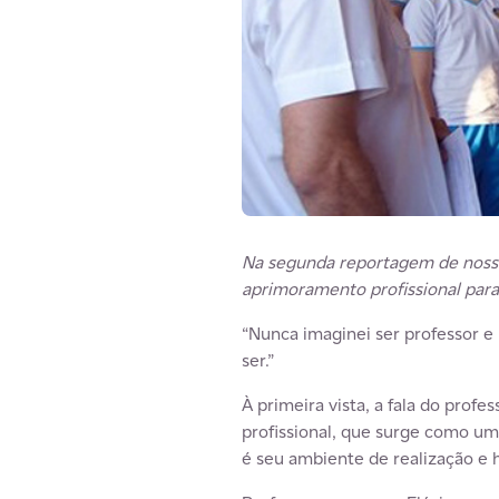
Na segunda reportagem de nossa 
aprimoramento profissional para
“Nunca imaginei ser professor e
ser.”
À primeira vista, a fala do prof
profissional, que surge como um
é seu ambiente de realização e 