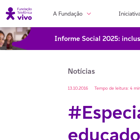
A Fundação
Iniciativ
Informe Social 2025: inclu
Notícias
13.10.2016
Tempo de leitura: 4 mi
#Especia
educador