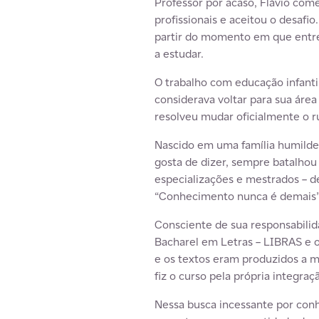
Professor por acaso, Flávio com
profissionais e aceitou o desafio
partir do momento em que entrei
a estudar.
O trabalho com educação infanti
considerava voltar para sua áre
resolveu mudar oficialmente o r
Nascido em uma família humilde 
gosta de dizer, sempre batalhou
especializações e mestrados – d
“Conhecimento nunca é demais”, 
Consciente de sua responsabilid
Bacharel em Letras – LIBRAS e o
e os textos eram produzidos a m
fiz o curso pela própria integraç
Nessa busca incessante por conh