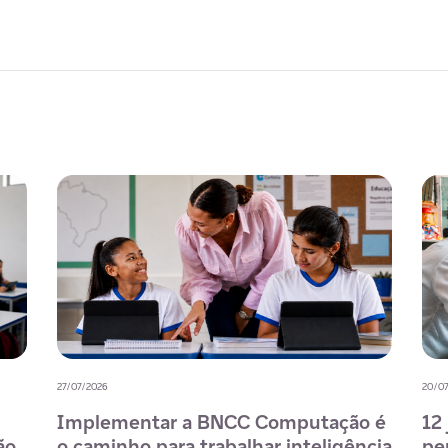
08/07/2026
02/07
Formação de professores de
IA
e a
matemática: como a tecnologia pode
BN