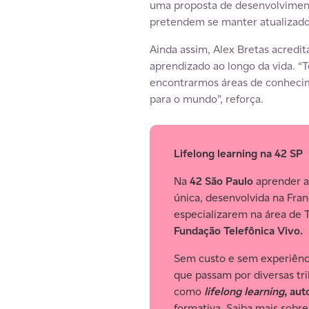
uma proposta de desenvolvimento
pretendem se manter atualizados 
Ainda assim, Alex Bretas acredi
aprendizado ao longo da vida. “
encontrarmos áreas de conheci
para o mundo”, reforça.
Lifelong learning na 42 SP
Na
42 São Paulo
aprender a
única, desenvolvida na Fran
especializarem na área de 
Fundação Telefônica Vivo.
Sem custo e sem experiênci
que passam por diversas tr
como
lifelong learning
, aut
formativa. Saiba mais sobr