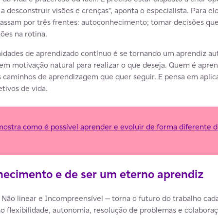
 desconstruir visões e crenças”, aponta o especialista. Para el
assam por três frentes: autoconhecimento; tomar decisões que
ões na rotina.
nidades de aprendizado contínuo é se tornando um aprendiz au
tem motivação natural para realizar o que deseja. Quem é aprend
s caminhos de aprendizagem que quer seguir. E pensa em aplicá
etivos de vida.
mostra como é possível aprender e evoluir de forma diferente
hecimento e de ser um eterno aprendiz
, Não linear e Incompreensível — torna o futuro do trabalho c
 flexibilidade, autonomia, resolução de problemas e colaboraçã