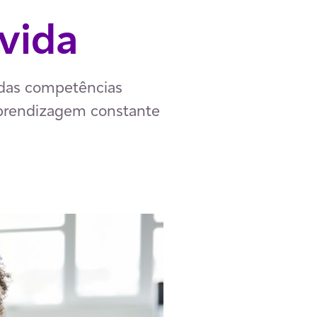
vida
 das competências
 aprendizagem constante