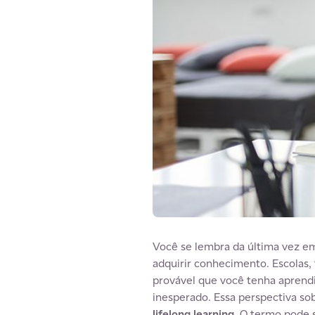
Você se lembra da última vez em
adquirir conhecimento. Escolas
provável que você tenha apren
inesperado. Essa perspectiva so
lifelong learning
. O termo pode 