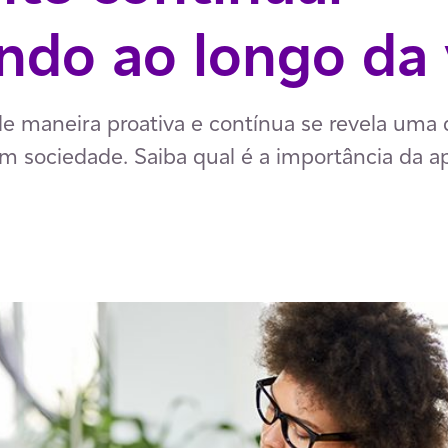
ndo ao longo da 
e maneira proativa e contínua se revela uma
 em sociedade. Saiba qual é a importância da
p
ail
ia Facebook
har via LinkedIn