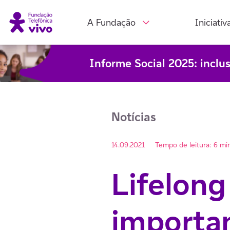
A Fundação
Iniciativ
Informe Social 2025: inclu
Notícias
14.09.2021
Tempo de leitura: 6 mi
Lifelong
importa