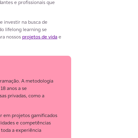
antes e profissionais que
e investir na busca de
o lifelong learning se
ara nossos
projetos de vida
e
gramação. A metodologia
 18 anos a se
sas privadas, como a
ar em projetos gamificados
ilidades e competências
 toda a experiência