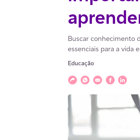
aprende
Buscar conhecimento d
essenciais para a vida
Educação
Compartilhar
Compartilhar via WhatsAp
Compartilhar via E-m
Compartilhar v
Compartil