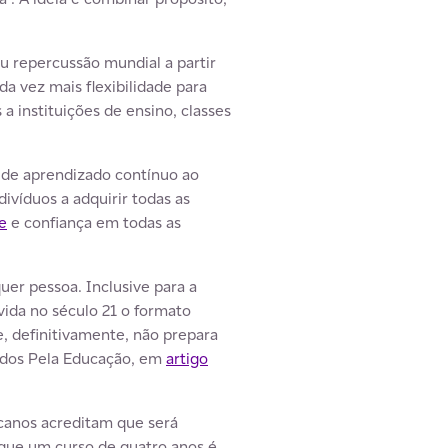
u repercussão mundial a partir
 vez mais flexibilidade para
 instituições de ensino, classes
s de aprendizado contínuo ao
ivíduos a adquirir todas as
de
e confiança em todas as
uer pessoa. Inclusive para a
ida no século 21 o formato
, definitivamente, não prepara
Todos Pela Educação, em
artigo
canos acreditam que será
 que um curso de quatro anos é