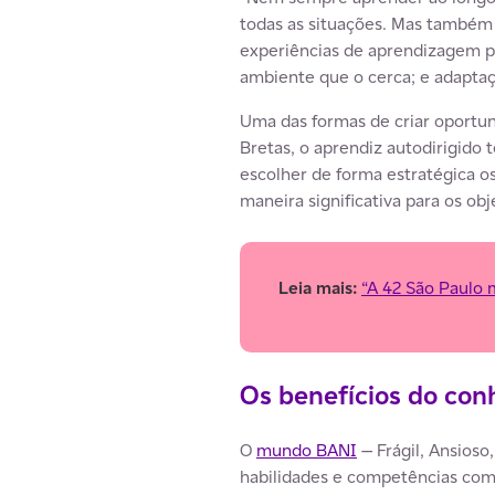
todas as situações. Mas também a
experiências de aprendizagem p
ambiente que o cerca; e adaptaç
Uma das formas de criar oportu
Bretas, o aprendiz autodirigido 
escolher de forma estratégica o
maneira significativa para os obj
Leia mais:
“A 42 São Paulo 
Os benefícios do con
O
mundo BANI
— Frágil, Ansioso
habilidades e competências como