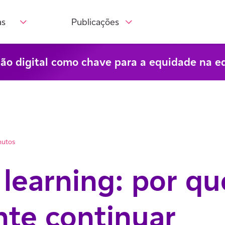
as
Publicações
são digital como chave para a equidade na e
nutos
 learning: por qu
nte continuar