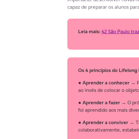
capaz de preparar os alunos pa
Leia mais:
42 São Paulo tra
Os 4 princípios do Lifelong
●
Aprender a conhecer
→ Pr
ao invés de colocar o obje
●
Aprender a fazer
→ O próx
foi aprendido aos mais div
●
Aprender a conviver
→ Tã
colaborativamente, estabel