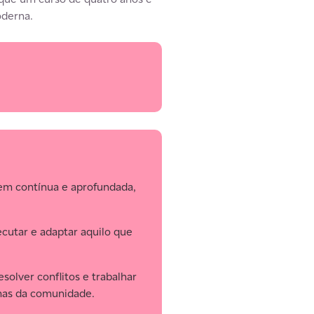
oderna.
em contínua e aprofundada,
cutar e adaptar aquilo que
olver conflitos e trabalhar
emas da comunidade.