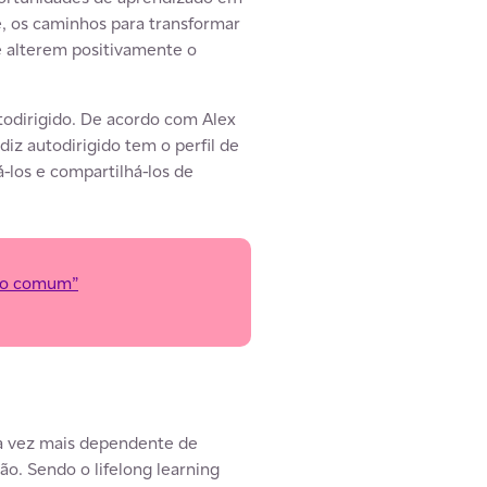
e, os caminhos para transformar
 alterem positivamente o
todirigido. De acordo com Alex
iz autodirigido tem o perfil de
-los e compartilhá-los de
 do comum”
ada vez mais dependente de
o. Sendo o lifelong learning