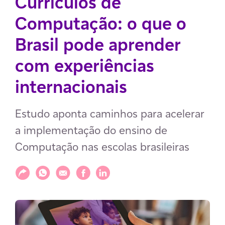
Currículos de
Computação: o que o
Brasil pode aprender
com experiências
internacionais
Estudo aponta caminhos para acelerar
a implementação do ensino de
Computação nas escolas brasileiras
Compartilhar
Compartilhar via WhatsApp
Compartilhar via E-mail
Compartilhar via Facebook
Compartilhar via LinkedIn