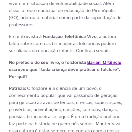
vivem em situação de vulnerabilidade social. Além
disso, a rede municipal de educação de Pirenópolis
(GO), adotou o material como parte da capacitação de
professores.
Em entrevista à
Fundação Telefônica Vivo
, a autora
falou sobre como as brincadeiras folclóricas podem
ser aliadas da educação infantil. Confira a seguir:
No prefácio do seu livro, o folclorista
Bariani Ortêncio
escreveu que “toda criança deve praticar o folclore”.
Por quê?
Patrícia:
O folclore é a ciência de um povo, o
conhecimento popular que vai passando de geração
para geração através de lendas, crenças, superstições,
provérbios, adivinhações, canções, comidas, danças,
poesias, brincadeiras e jogos. É uma tradição oral que
faz parte da história de quem nós somos. Manter viva
essa cultura é estar sempre em contato com a nossa