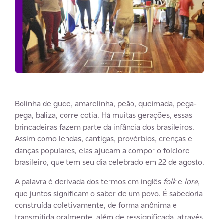
Bolinha de gude, amarelinha, peão, queimada, pega-
pega, baliza, corre cotia. Há muitas gerações, essas
brincadeiras fazem parte da infância dos brasileiros.
Assim como lendas, cantigas, provérbios, crenças e
danças populares, elas ajudam a compor o folclore
brasileiro, que tem seu dia celebrado em 22 de agosto.
A palavra é derivada dos termos em inglês
folk
e
lore
,
que juntos significam o saber de um povo. É sabedoria
construída coletivamente, de forma anônima e
transmitida oralmente, além de ressignificada, através