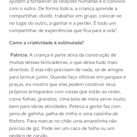
ajudam a fortalecer as relações humanas e o convívio
com o outro. De forma lúdica, a criança aprende a
compartilhar, dividir, trabalhar em grupo, colocar-se
no lugar do outro, a ganhar e a perder. É todo um
compartilhar de experiências que fica para a vida”.
Como a criatividade é estimulada?
Patrícia:
A criança é parte ativa da construção de
muitas dessas brincadeiras, o que deixa tudo mais
divertido. E elas não precisam de nada, só de amigos
para brincar junto. Quando faço oficinas em parques e
praças, eu mostro que elas podem construir seus
próprios brinquedos com coisas que estão ao redor,
como folhas, gravetos. Uma bola de meia serve muito
bem para várias atividades. Peteca a gente faz com
pena de galinha, palha de milho e uma caixinha de
fósforo. Para marcar no chão uma amarelinha não
precisa de giz. Pode ser um caco de telha ou um
pedaço de carvão.