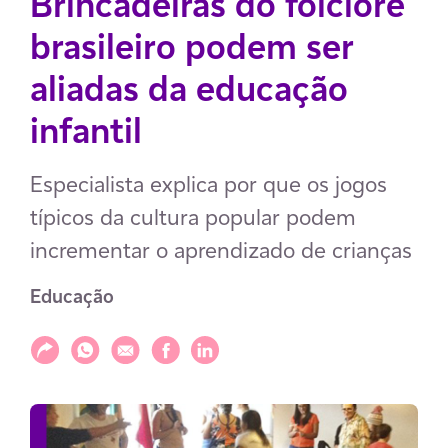
Brincadeiras do folclore
brasileiro podem ser
aliadas da educação
infantil
Especialista explica por que os jogos
típicos da cultura popular podem
incrementar o aprendizado de crianças
Educação
Compartilhar
Compartilhar via WhatsApp
Compartilhar via E-mail
Compartilhar via Facebook
Compartilhar via LinkedIn