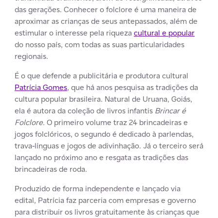
das gerações. Conhecer o folclore é uma maneira de
aproximar as crianças de seus antepassados, além de
estimular o interesse pela riqueza
cultural e popular
do nosso país, com todas as suas particularidades
regionais.
É o que defende a publicitária e produtora cultural
Patrícia Gomes
, que há anos pesquisa as tradições da
cultura popular brasileira. Natural de Uruana, Goiás,
ela é autora da coleção de livros infantis
Brincar é
Folclore
. O primeiro volume traz 24 brincadeiras e
jogos folclóricos, o segundo é dedicado à parlendas,
trava-línguas e jogos de adivinhação. Já o terceiro será
lançado no próximo ano e resgata as tradições das
brincadeiras de roda.
Produzido de forma independente e lançado via
edital, Patrícia faz parceria com empresas e governo
para distribuir os livros gratuitamente às crianças que