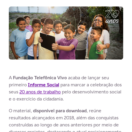
A
Fundação Telefônica Vivo
acaba de lançar seu
primeiro
Informe Social
para marcar a celebração dos
seus
20 anos de trabalho
pelo desenvolvimento social
e o exercício da cidadania.
O material,
disponível para download
, reúne
resultados alcançados em 2018, além das conquistas
construídas ao longo de anos anteriores por meio de
diversos projetos, destacando o atual posicionamento