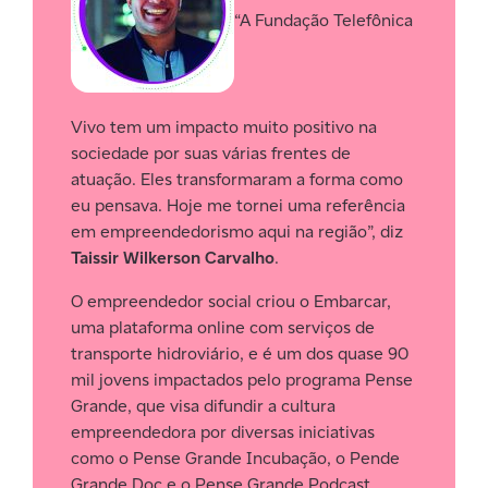
“A Fundação Telefônica
Vivo tem um impacto muito positivo na
sociedade por suas várias frentes de
atuação. Eles transformaram a forma como
eu pensava. Hoje me tornei uma referência
em empreendedorismo aqui na região”, diz
Taissir Wilkerson Carvalho
.
O empreendedor social criou o Embarcar,
uma plataforma online com serviços de
transporte hidroviário, e é um dos quase 90
mil jovens impactados pelo programa Pense
Grande, que visa difundir a cultura
empreendedora por diversas iniciativas
como o Pense Grande Incubação, o Pende
Grande.Doc e o Pense Grande Podcast.