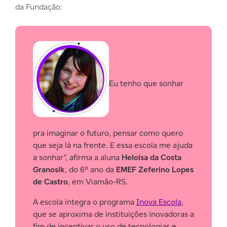
da Fundação:
Eu tenho que sonhar
pra imaginar o futuro, pensar como quero
que seja lá na frente. E essa escola me ajuda
a sonhar”, afirma a aluna
Heloísa da Costa
Granosik
, do 6º ano da
EMEF Zeferino Lopes
de Castro
, em Viamão-RS.
A escola integra o programa
Inova Escola
,
que se aproxima de instituições inovadoras a
fim de incentivar o uso de tecnologias e