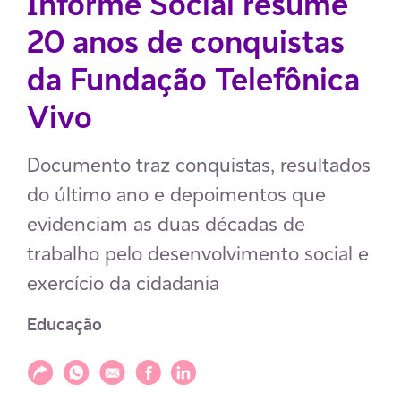
Informe Social resume
20 anos de conquistas
da Fundação Telefônica
Vivo
Documento traz conquistas, resultados
do último ano e depoimentos que
evidenciam as duas décadas de
trabalho pelo desenvolvimento social e
exercício da cidadania
Educação
Compartilhar
Compartilhar via WhatsApp
Compartilhar via E-mail
Compartilhar via Facebook
Compartilhar via LinkedIn