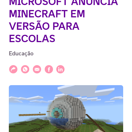
MICROSOFT ANUNCIA
MINECRAFT EM
VERSÃO PARA
ESCOLAS
Educação
Compartilhar
Compartilhar via WhatsApp
Compartilhar via E-mail
Compartilhar via Facebook
Compartilhar via LinkedIn