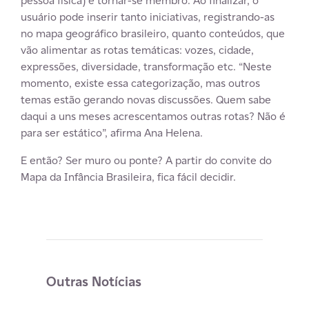
pessoa física) e tornar-se membro. Ao finalizar, o
usuário pode inserir tanto iniciativas, registrando-as
no mapa geográfico brasileiro, quanto conteúdos, que
vão alimentar as rotas temáticas: vozes, cidade,
expressões, diversidade, transformação etc. “Neste
momento, existe essa categorização, mas outros
temas estão gerando novas discussões. Quem sabe
daqui a uns meses acrescentamos outras rotas? Não é
para ser estático”, afirma Ana Helena.
E então? Ser muro ou ponte? A partir do convite do
Mapa da Infância Brasileira, fica fácil decidir.
Outras Notícias