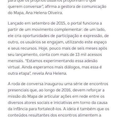
para que os próprios usuários proponham o que
querem conversar”, afirma a gestora de comunicação
do Mapa, Ana Helena Oliveira.
Lançado em setembro de 2015, o portal funciona a
partir de um movimento complementar: de um lado,
ele cria oportunidades de participação e expressão, de
outro, os usuários se engajam, utilizando este espaço
e seus recursos. Hoje, pouco mais de seis meses após
seu lançamento, conta com mais de 13 mil acessos
mensais. “Estamos experimentando essa adesão
virtual. Ainda esperamos mais diálogos, mas essa é
outra etapa”, revela Ana Helena.
A roda de conversa inaugurou uma série de encontros
presenciais que, ao longo de 2016, devem reforçar a
missão do Mapa de articular ações em rede entre os
diversos atores sociais e iniciativas em torno da causa
da infância para fortalecê-los. A ideia é também que os
conteúdos resultantes dos encontros alimentem a