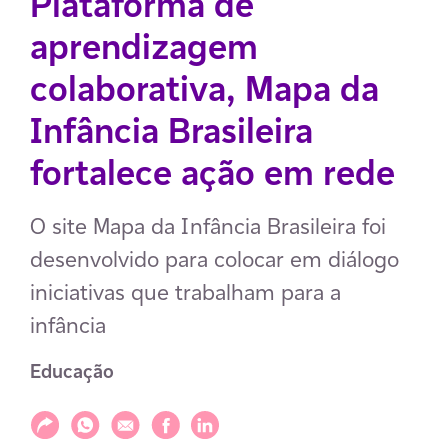
Plataforma de
aprendizagem
colaborativa, Mapa da
Infância Brasileira
fortalece ação em rede
O site Mapa da Infância Brasileira foi
desenvolvido para colocar em diálogo
iniciativas que trabalham para a
infância
Educação
Compartilhar
Compartilhar via WhatsApp
Compartilhar via E-mail
Compartilhar via Facebook
Compartilhar via LinkedIn