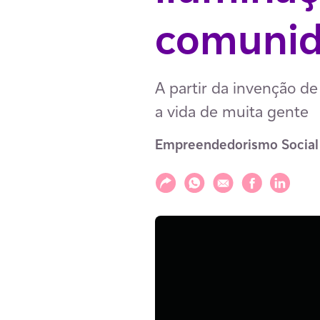
comunid
A partir da invenção d
a vida de muita gente
Empreendedorismo Social
Compartilhar
Compartilhar via WhatsAp
Compartilhar via E-m
Compartilhar v
Compartil