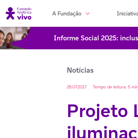
A Fundação
Iniciativ
Informe Social 2025: inclu
Notícias
28.07.2017
Tempo de leitura: 5 mi
Projeto 
iluminaç