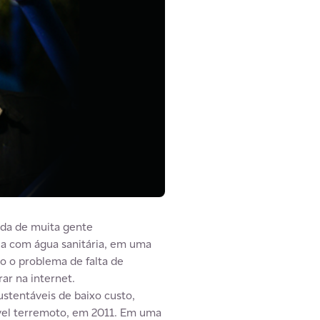
ida de muita gente
ua com água sanitária, em uma
do o problema de falta de
rar na internet.
ustentáveis de baixo custo,
ível terremoto, em 2011. Em uma