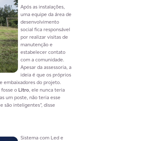
Após as instalações,
uma equipe da área de
desenvolvimento
social fica responsável
por realizar visitas de
manutenção e
estabelecer contato
com a comunidade.
Apesar da assessoria, a
ideia é que os próprios
ve embaixadores do projeto.
o fosse o
Litro
, ele nunca teria
as um poste, não teria esse
são inteligentes”, disse
Sistema com Led e