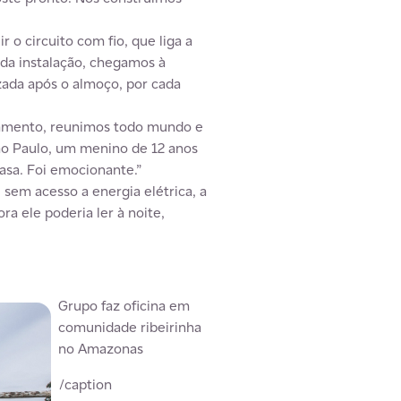
 o circuito com fio, que liga a
 da instalação, chegamos à
ada após o almoço, por cada
rramento, reunimos todo mundo e
o Paulo, um menino de 12 anos
asa. Foi emocionante.”
em acesso a energia elétrica, a
 ele poderia ler à noite,
Grupo faz oficina em
comunidade ribeirinha
no Amazonas
/caption