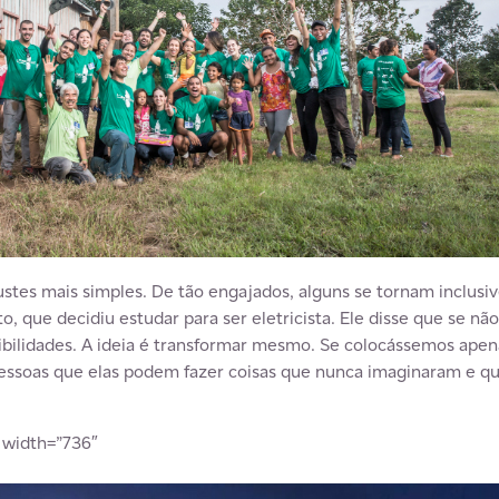
stes mais simples. De tão engajados, alguns se tornam inclusi
 que decidiu estudar para ser eletricista. Ele disse que se nã
sibilidades. A ideia é transformar mesmo. Se colocássemos apen
ssoas que elas podem fazer coisas que nunca imaginaram e que 
” width=”736″