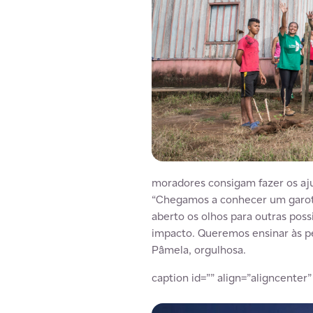
moradores consigam fazer os aju
“Chegamos a conhecer um garoto,
aberto os olhos para outras pos
impacto. Queremos ensinar às pe
Pâmela, orgulhosa.
caption id=”” align=”aligncenter