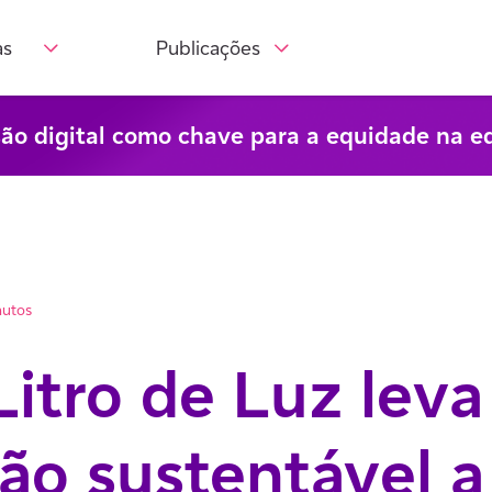
as
Publicações
são digital como chave para a equidade na e
nutos
Litro de Luz leva
ão sustentável a