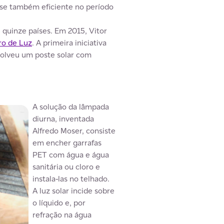
osse também eficiente no período
quinze países. Em 2015, Vitor
ro de Luz
. A primeira iniciativa
volveu um poste solar com
A solução da lâmpada
diurna, inventada
Alfredo Moser, consiste
em encher garrafas
PET com água e água
sanitária ou cloro e
instala-las no telhado.
A luz solar incide sobre
o líquido e, por
refração na água