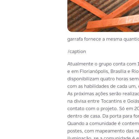
garrafa fornece a mesma quanti
/caption
Atualmente o grupo conta com 15
e em Florianópolis, Brasília e R
disponibilizam quatro horas sem
com as habilidades de cada um, 
As próximas ações serão realiz
na divisa entre Tocantins e Go
contato com o projeto. Só em 20
dentro de casa. Da porta para for
Quando a comunidade é contemp
postes, com mapeamento das nec
iluminação, se a comunidade é e