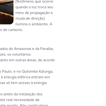
(fenômeno que ocorre
quando a luz troca seu
meio de propagação e
muda de direção)
ilumina o ambiente. A
o de carbono.
stados do Amazonas e da Paraíba,
pes, os voluntários
uanto em outras áreas, de acordo
o Paulo, e no Quilombo Kalunga,
 à energia elétrica entram em
oas só tem acesso à energia
es antes da instalação dos
ste real necessidade de
poste pronto. Nós construímos