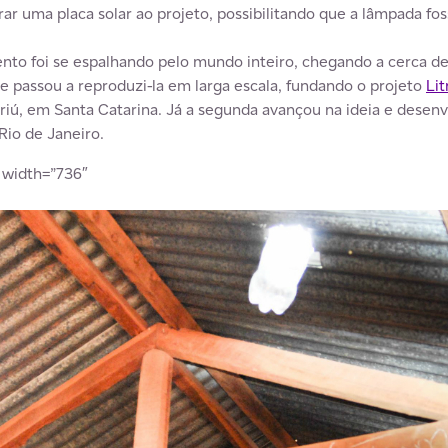
rar uma placa solar ao projeto, possibilitando que a lâmpada f
to foi se espalhando pelo mundo inteiro, chegando a cerca de 
 e passou a reproduzi-la em larga escala, fundando o projeto
Lit
iú, em Santa Catarina. Já a segunda avançou na ideia e desen
Rio de Janeiro.
” width=”736″