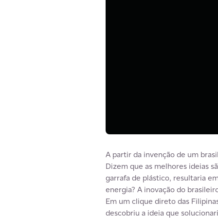
A partir da invenção de um bras
Dizem que as melhores ideias sã
garrafa de plástico, resultaria 
energia? A inovação do brasileir
Em um clique direto das Filipina
descobriu a ideia que soluciona