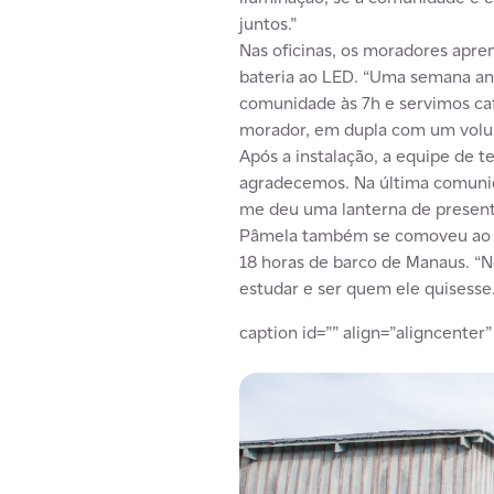
juntos.”
Nas oficinas, os moradores apren
bateria ao LED. “Uma semana ant
comunidade às 7h e servimos ca
morador, em dupla com um volun
Após a instalação, a equipe de 
agradecemos. Na última comunid
me deu uma lanterna de presente
Pâmela também se comoveu ao se
18 horas de barco de Manaus. “N
estudar e ser quem ele quisesse.
caption id=”” align=”aligncenter