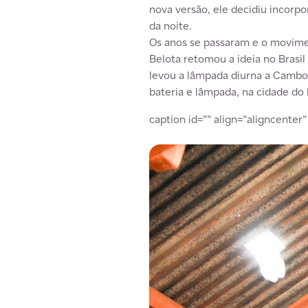
nova versão, ele decidiu incorpo
da noite.
Os anos se passaram e o movimen
Belota retomou a ideia no Brasil
levou a lâmpada diurna a Cambor
bateria e lâmpada, na cidade do 
caption id=”” align=”aligncenter