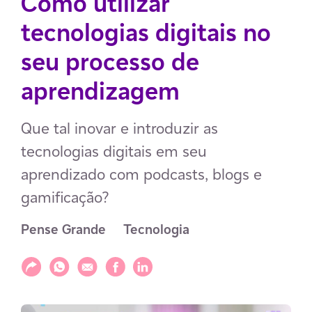
Como utilizar
tecnologias digitais no
seu processo de
aprendizagem
Que tal inovar e introduzir as
tecnologias digitais em seu
aprendizado com podcasts, blogs e
gamificação?
Pense Grande
Tecnologia
Compartilhar
Compartilhar via WhatsApp
Compartilhar via E-mail
Compartilhar via Facebook
Compartilhar via LinkedIn