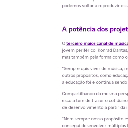
podemos voltar a reproduzir ess
A potência dos proje
O
terceiro maior canal de músic
jovem periférico. Konrad Danta
mas também pela forma como c
“Sempre quis viver de música, 
outros propósitos, como educaç
a educação foi e continua sendo
Compartilhando da mesma perspe
escola tem de trazer o cotidian
de desenvolvimento a partir da i
“Nem sempre nosso propósito est
consegui desenvolver múltiplas