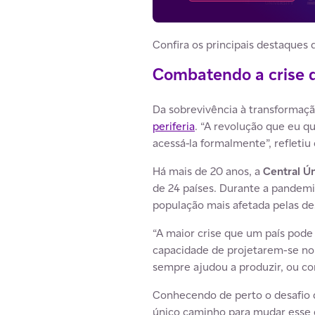
Confira os principais destaques 
Combatendo a crise 
Da sobrevivência à transformação
periferia
. “A revolução que eu q
acessá-la formalmente”, refletiu
Há mais de 20 anos, a
Central Ú
de 24 países. Durante a pandemia
população mais afetada pelas des
“A maior crise que um país pode
capacidade de projetarem-se no f
sempre ajudou a produzir, ou co
Conhecendo de perto o desafio d
único caminho para mudar esse