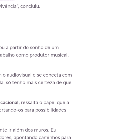
vência”, concluiu.
ou a partir do sonho de um
trabalho como produtor musical,
 o audiovisual e se conecta com
a, só tenho mais certeza de que
cacional,
ressalta o papel que a
rtando-os para possibilidades
nte ir além dos muros. Eu
dores, apontando caminhos para