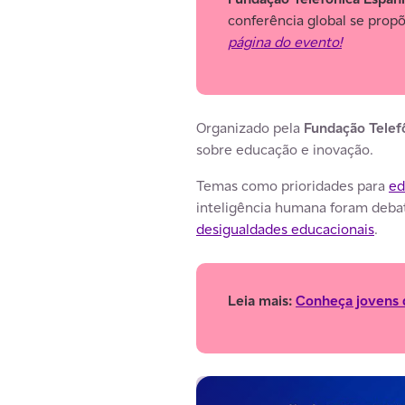
conferência global se prop
página do evento!
Organizado pela
Fundação Telef
sobre educação e inovação.
Temas como prioridades para
ed
inteligência humana foram debat
desigualdades educacionais
.
Leia mais:
Conheça jovens q