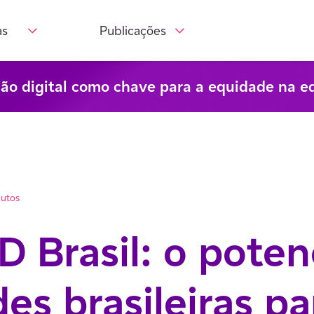
as
Publicações
são digital como chave para a equidade na e
nutos
D Brasil: o poten
es brasileiras pa