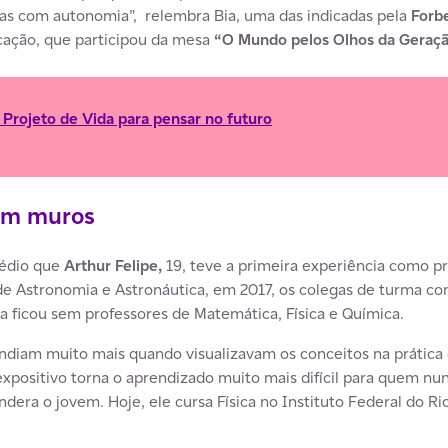
tas com autonomia”, relembra Bia, uma das indicadas pela
Forb
ação, que participou da mesa
“O Mundo pelos Olhos da Geraç
 Projeto de Vida para pensar no futuro
em muros
Médio que
Arthur Felipe,
19, teve a primeira experiência como p
a de Astronomia e Astronáutica, em 2017, os colegas de turma 
 ficou sem professores de Matemática, Física e Química.
diam muito mais quando visualizavam os conceitos na prática 
xpositivo torna o aprendizado muito mais difícil para quem n
era o jovem. Hoje, ele cursa Física no Instituto Federal do R