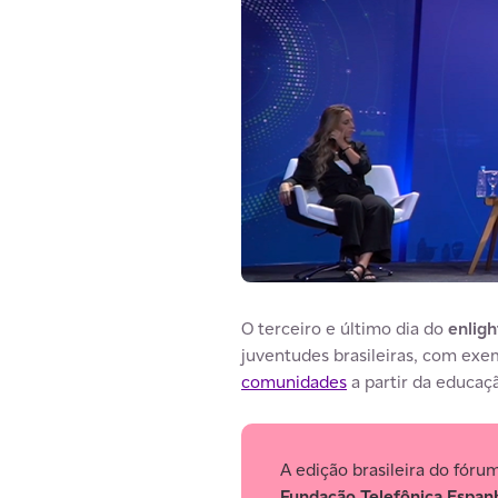
O terceiro e último dia do
enligh
juventudes brasileiras, com exe
comunidades
a partir da educaç
A edição brasileira do fórum
Fundação Telefônica Espan