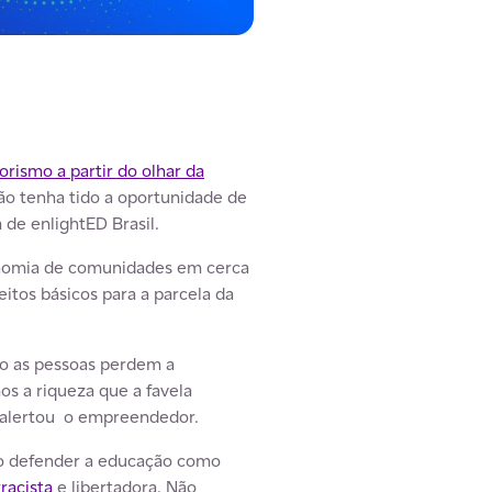
rismo a partir do olhar da
ão tenha tido a oportunidade de
 de enlightED Brasil.
omia de comunidades em cerca
itos básicos para a parcela da
do as pessoas perdem a
os a riqueza que a favela
, alertou o empreendedor.
 ao defender a educação como
racista
e libertadora. Não