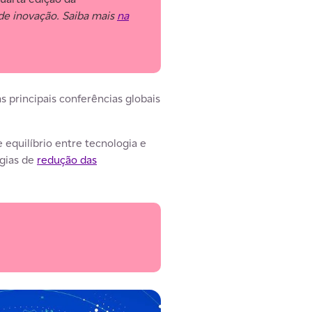
 de inovação. Saiba mais
na
s principais conferências globais
equilíbrio entre tecnologia e
égias de
redução das