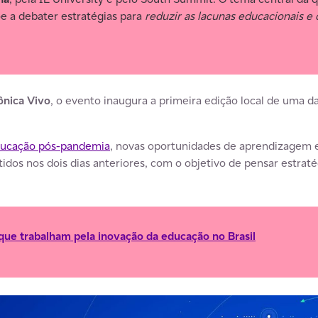
õe a debater estratégias para
reduzir as lacunas educacionais e
ônica Vivo
, o evento inaugura a primeira edição local de uma da
ucação pós-pandemia
, novas oportunidades de aprendizagem e 
idos nos dois dias anteriores, com o objetivo de pensar estrat
ue trabalham pela inovação da educação no Brasil