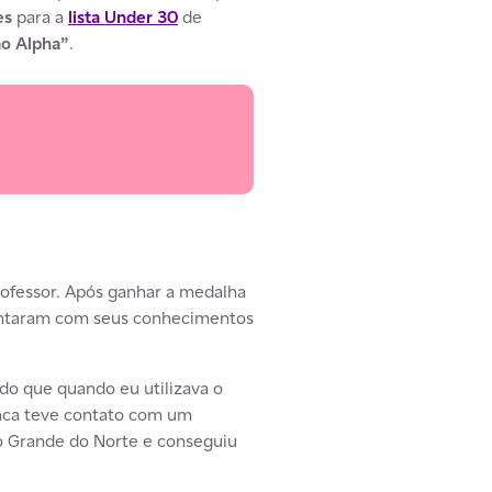
es
para a
lista Under 30
de
ão Alpha”
.
rofessor. Após ganhar a medalha
contaram com seus conhecimentos
do que quando eu utilizava o
unca teve contato com um
io Grande do Norte e conseguiu