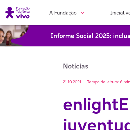
A Fundação
Iniciativ
Informe Social 2025: inclu
Notícias
21.10.2021
Tempo de leitura: 6 mi
enlightE
juventud