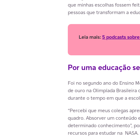
que minhas escolhas fossem fei
pessoas que transformam a educ
Leia mais:
5 podcasts sobre
Por uma educação s
Foi no segundo ano do Ensino 
de ouro na Olimpíada Brasileir
durante o tempo em que a escola
“Percebi que meus colegas apren
quadro. Absorver um conteúdo e
determinado conhecimento”, pond
recursos para estudar na NASA.