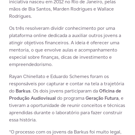
iniciativa nasceu em 2012 no Rio de Janeiro, pelas
mãos de Bia Santos, Marden Rodrigues e Wallace
Rodrigues.
Os três resolveram dividir conhecimento por uma
plataforma online dedicada a auxiliar outros jovens a
atingir objetivos financeiros. A ideia é oferecer uma
mentoria, o que envolve aulas e acompanhamento
especial sobre finanças, dicas de investimento e
empreendedorismo.
Rayan Chinellato e Eduardo Schemes foram os
responsáveis por capturar e contar na tela a trajetória
do
Barkus
. Os dois jovens participaram da
Oficina de
Produção Audiovisual
do programa
Geração Futura
, e
tiveram a oportunidade de reunir conceitos e técnicas
aprendidas durante o laboratório para fazer construir
essa história.
“O processo com os jovens da Barkus foi muito legal,