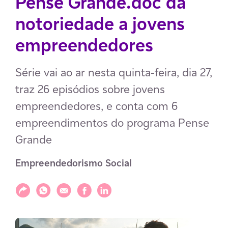
Pense Grande.doc dá
notoriedade a jovens
empreendedores
Série vai ao ar nesta quinta-feira, dia 27,
traz 26 episódios sobre jovens
empreendedores, e conta com 6
empreendimentos do programa Pense
Grande
Empreendedorismo Social
Compartilhar
Compartilhar via WhatsApp
Compartilhar via E-mail
Compartilhar via Facebook
Compartilhar via LinkedIn