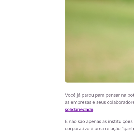
Você já parou para pensar na p
as empresas e seus colaboradore
solidariedade
.
E não são apenas as instituiçõe
corporativo é uma relação “ganh