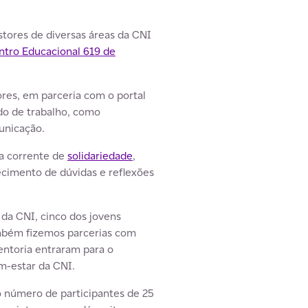
estores de diversas áreas da CNI
ntro Educacional 619 de
es, em parceria com o portal
do de trabalho, como
unicação.
 a corrente de
solidariedade
,
ecimento de dúvidas e reflexões
 da CNI, cinco dos jovens
mbém fizemos parcerias com
entoria entraram para o
m-estar da CNI.
número de participantes de 25