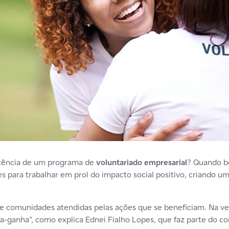
otência de um programa de
voluntariado empresarial
? Quando b
s para trabalhar em prol do impacto social positivo, criando u
s e comunidades atendidas pelas ações que se beneficiam. Na ve
a-ganha”, como explica Ednei Fialho Lopes, que faz parte do c