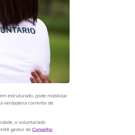
em estruturado, pode mobilizar
ma verdadeira corrente de
rdade, o voluntariado
omitê gestor do
Conselho