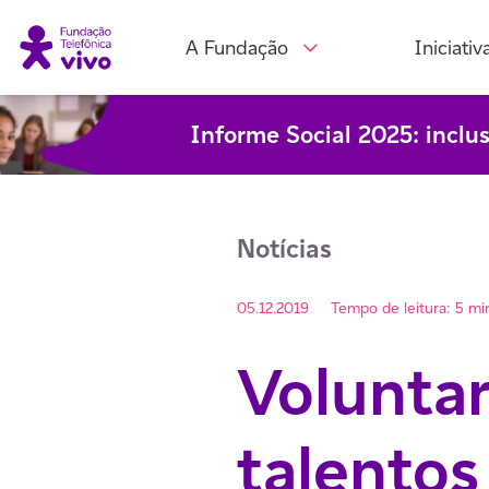
A Fundação
Iniciativ
Informe Social 2025: inclu
Notícias
05.12.2019
Tempo de leitura: 5 mi
Voluntar
talentos