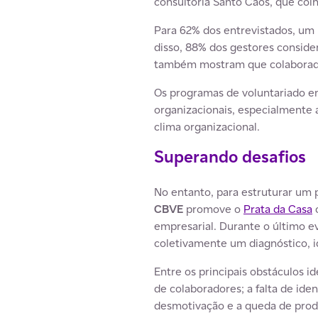
consultoria Santo Caos, que col
Para 62% dos entrevistados, um
disso, 88% dos gestores conside
também mostram que colaborado
Os programas de voluntariado e
organizacionais, especialmente 
clima organizacional.
Superando desafios
No entanto, para estruturar um 
CBVE
promove o
Prata da Casa
c
empresarial. Durante o último e
coletivamente um diagnóstico, i
Entre os principais obstáculos i
de colaboradores; a falta de iden
desmotivação e a queda de prod