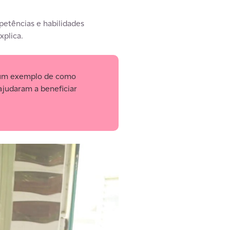
petências e habilidades
xplica.
é um exemplo de como
ajudaram a beneficiar