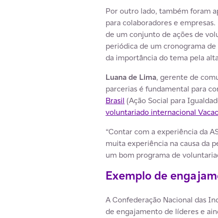
Por outro lado, também foram a
para colaboradores e empresas. 
de um conjunto de ações de volu
periódica de um cronograma de 
da importância do tema pela alta
Luana de Lima
, gerente de com
parcerias é fundamental para co
Brasil
(Ação Social para Igualda
voluntariado internacional Vacac
“Contar com a experiência da ASI
muita experiência na causa da p
um bom programa de voluntariado
Exemplo de engajame
A Confederação Nacional das Ind
de engajamento de líderes e ain