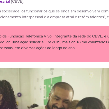
sarial
(CBVE).
 a sociedade, os funcionários que se engajam desenvolvem com
cionamento interpessoal e a empresa atrai e retém talentos”, e
o da Fundação Telefônica Vivo, integrante da rede do CBVE, 
ol de uma ação solidária. Em 2019, mais de 18 mil voluntários 
essoas, em diversas ações ao longo do ano.