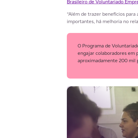
Brasileiro de Voluntariado Empre
“Além de trazer benefícios para
importantes, há melhoria no rela
O Programa de Voluntariad
engajar colaboradores em pr
aproximadamente 200 mil p