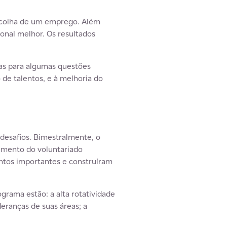
escolha de um emprego. Além
ional melhor. Os resultados
as para algumas questões
de talentos, e à melhoria do
 desafios. Bimestralmente, o
imento do voluntariado
ntos importantes e construíram
grama estão: a alta rotatividade
deranças de suas áreas; a