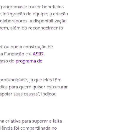
programas e trazer benefícios
 integração de equipe; a criação
laboradores; a disponibilização
ramem, além do reconhecimento
itou que a construção de
e a Fundação e a
ASID
 caso do
programa de
 profundidade, já que eles têm
dica para quem quiser estruturar
poiar suas causas”, indicou
criativa para superar a falta
iência foi compartilhada no