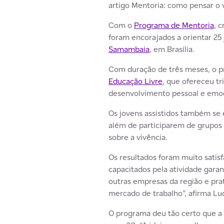
artigo Mentoria: como pensar o 
Com o
Programa de Mentoria
, 
foram encorajados a orientar 25 
Samambaia
, em Brasília.
Com duração de três meses, o p
Educação Livre
, que ofereceu t
desenvolvimento pessoal e emoc
Os jovens assistidos também se 
além de participarem de grupos 
sobre a vivência.
Os resultados foram muito satisf
capacitados pela atividade gar
outras empresas da região e pr
mercado de trabalho”, afirma L
O programa deu tão certo que a