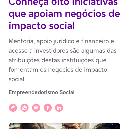
Conheça oito iniciativas
que apoiam negócios de
impacto social
Mentoria, apoio jurídico e financeiro e
acesso a investidores são algumas das
atribuições destas instituições que
fomentam os negócios de impacto
social
Empreendedorismo Social
Compartilhar
Compartilhar via WhatsApp
Compartilhar via E-mail
Compartilhar via Facebook
Compartilhar via LinkedIn