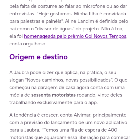
pela falta de costume ao falar ao microfone ou ao dar
entrevistas. “Hoje gostamos. Minha filha é convidada
para palestras e painéis”. Aline Landim é definida pelo
pai como o “divisor de águas” do projeto. Não à toa,
ela foi
homenageada pelo prêmio Gol Novos Tempos
,
conta orgulhoso.
Origem e destino
A Jaubra pode dizer que aplica, na prática, o seu
slogan “Novos caminhos, novas possibilidades”. O que
começou na garagem de casa agora conta com uma
média de
sessenta motoristas
rodando, vinte deles
trabalhando exclusivamente para o app.
A tendência é crescer, conta Alvimar, principalmente
com a previsão do lançamento de um novo aplicativo
para a Jaubra. “Temos uma fila de espera de 400
motoristas que aguardam essa liberação para começar