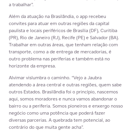
a trabalhar”.
Além da atuação na Brasilândia, o app recebeu
convites para atuar em outras regiões da capital
paulista e locais periféricos de Brasília (DF), Curitiba
(PR), Rio de Janeiro (RJ), Recife (PE) e Salvador (BA).
Trabalhar em outras áreas, que tenham relação com
transporte, como a de entrega de mercadorias, é
outro problema nas periferias e também está no
horizonte da empresa.
Alvimar vislumbra o caminho. “Vejo a Jaubra
atendendo a área central e outras regiões, quem sabe
outros Estados. Brasilândia foi o princípio, nascemos
aqui, somos moradores e nunca vamos abandonar o
bairro ou a periferia. Somos pioneiros e enxergo nosso
negócio como uma potência que poderá fazer
diversas parcerias.
A quebrada tem potencial, ao
contrário do que muita gente acha
”.