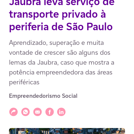
Jaubra leva serviço de
transporte privado à
periferia de São Paulo
Aprendizado, superação e muita
vontade de crescer são alguns dos
lemas da Jaubra, caso que mostra a
potência empreendedora das áreas
periféricas
Empreendedorismo Social
Compartilhar
Compartilhar via WhatsApp
Compartilhar via E-mail
Compartilhar via Facebook
Compartilhar via LinkedIn