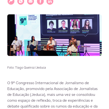
Compartilhar
Compartilhar via WhatsApp
Compartilhar via E-mail
Compartilhar via Facebook
Compartilhar via LinkedIn
Foto: Tiago Queiroz/Jeduca
O 9º Congresso Internacional de Jornalismo de
Educação, promovido pela Associação de Jornalistas
de Educação (Jeduca), mais uma vez se consolidou
como espaço de reflexão, troca de experiências e
debate qualificado sobre os rumos da educação e da