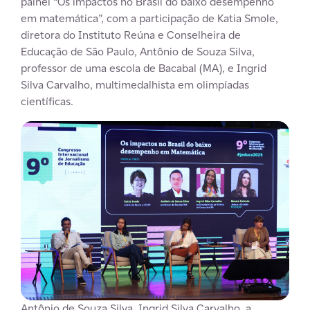
painel “Os impactos no Brasil do baixo desempenho
em matemática”, com a participação de Katia Smole,
diretora do Instituto Reúna e Conselheira de
Educação de São Paulo, Antônio de Souza Silva,
professor de uma escola de Bacabal (MA), e Ingrid
Silva Carvalho, multimedalhista em olimpíadas
científicas.
Antônio de Souza Silva, Ingrid Silva Carvalho, a