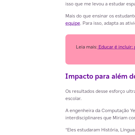
isso que me levou a estudar esp
Mais do que ensinar os estudant
equipe
. Para isso, adapta as ati
Leia mais:
Educar é incluir
Impacto para além d
Os resultados desse esforço ult
escolar.
A engenheira da Computação Yeni
interdisciplinares que Miriam co
“Eles estudaram História, Líng