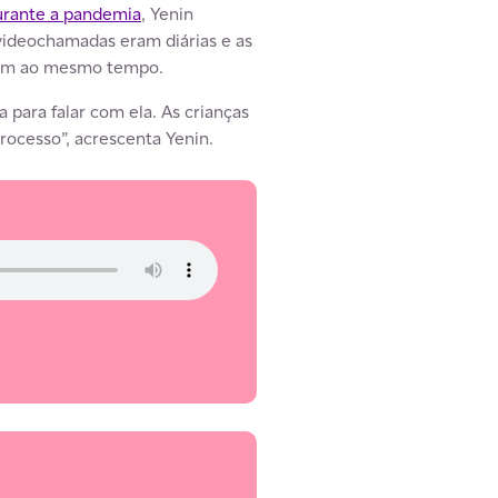
urante a pandemia
, Yenin
videochamadas eram diárias e as
ssem ao mesmo tempo.
 para falar com ela. As crianças
ocesso”, acrescenta Yenin.