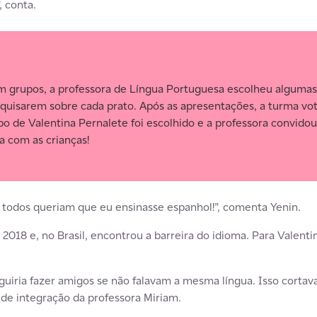
 conta.
m grupos, a professora de Língua Portuguesa escolheu algumas 
squisarem sobre cada prato. Após as apresentações, a turma vo
o de Valentina Pernalete foi escolhido e a professora convidou
a com as crianças!
, todos queriam que eu ensinasse espanhol!”, comenta Yenin.
2018 e, no Brasil, encontrou a barreira do idioma. Para Valentin
iria fazer amigos se não falavam a mesma língua. Isso cortava
 de integração da professora Miriam.