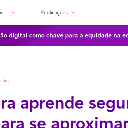
as
Publicações
são digital como chave para a equidade na e
nutos
ra aprende seg
ara se aproxima