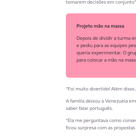
tomarem decisões em conjunto”,
Projeto mão na massa
Depois de dividir a turma e
e pediu para as equipes pe
queria experimentar. O grup
para colocar a mão na mass
“Foi muito divertido! Além disso
A família deixou a Venezuela em 
saber falar português.
“Ela me perguntava como consegu
ficou surpresa com as propostas