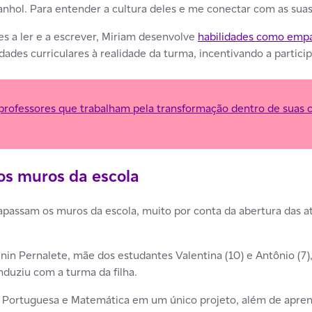
anhol. Para entender a cultura deles e me conectar com as suas 
es a ler e a escrever, Miriam desenvolve
habilidades como empa
vidades curriculares à realidade da turma, incentivando a partici
: professores que trabalham pela transformação dentro de suas
os muros da escola
rapassam os muros da escola, muito por conta da abertura das 
n Pernalete, mãe dos estudantes Valentina (10) e Antônio (7)
nduziu com a turma da filha.
ua Portuguesa e Matemática em um único projeto, além de apre