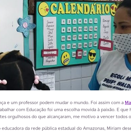
ança e um professor podem mudar o mundo. Foi assim com a
Ma
rabalhar com Educação foi uma escolha movida à paixão. E que
s orgulhosos do que alcançaram, me motivo a vencer todos os 
educadora da rede pública estadual do Amazonas, Miriam des