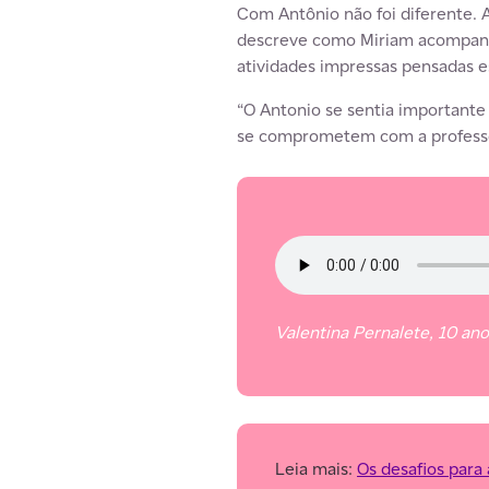
Com Antônio não foi diferente. 
descreve como Miriam acompanho
atividades impressas pensadas 
“O Antonio se sentia importante 
se comprometem com a professor
Valentina Pernalete, 10 ano
Leia mais:
Os desafios para 