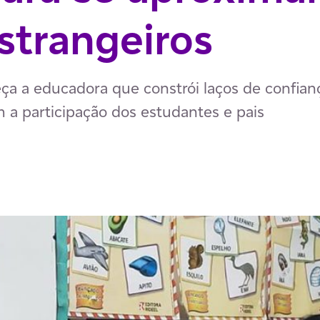
strangeiros
ça a educadora que constrói laços de confian
 a participação dos estudantes e pais
p
ail
ia Facebook
har via LinkedIn