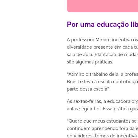
Por uma educação li
A professora Miriam incentiva o
diversidade presente em cada tur
sala de aula. Plantação de mudas
são algumas práticas.
“Admiro o trabalho dela, a prof
Brasil e leva à escola contribuiçõ
parte dessa escola”.
Às sextas-feiras, a educadora or
aulas seguintes. Essa prática ga
“Quero que meus estudantes se d
continuem aprendendo fora da e
educadores, temos de incentivá-la