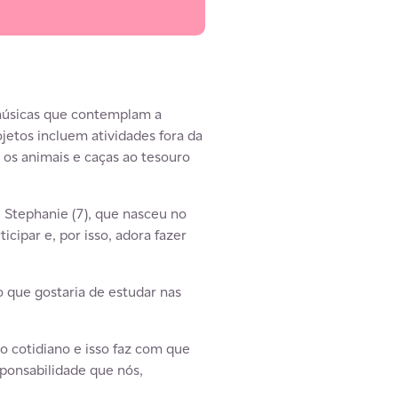
 músicas que contemplam a
ojetos incluem atividades fora da
 os animais e caças ao tesouro
e Stephanie (7), que nasceu no
ticipar e, por isso, adora fazer
o que gostaria de estudar nas
o cotidiano e isso faz com que
ponsabilidade que nós,