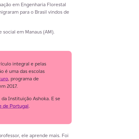
ação em Engenharia Florestal
igraram para o Brasil vindos de
de social em Manaus (AM).
culo integral e pelas
ção é uma das escolas
turo
, programa de
em 2017.
da Instituição Ashoka. E se
e de Portugal
.
rofessor, ele aprende mais. Foi