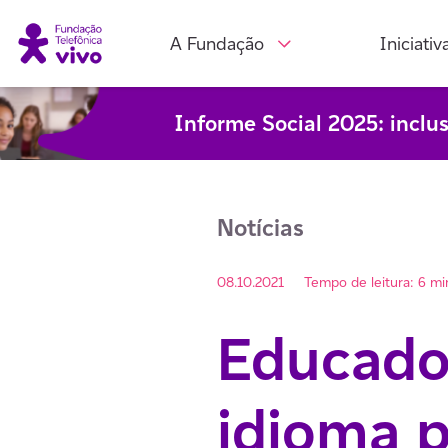
A Fundação
Iniciativ
Informe Social 2025: inclu
Notícias
08.10.2021
Tempo de leitura: 6 mi
Educado
idioma p