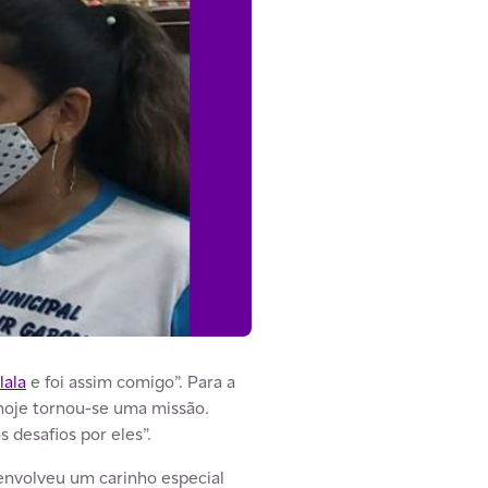
lala
e foi assim comigo”. Para a
 hoje tornou-se uma missão.
desafios por eles”.
envolveu um carinho especial