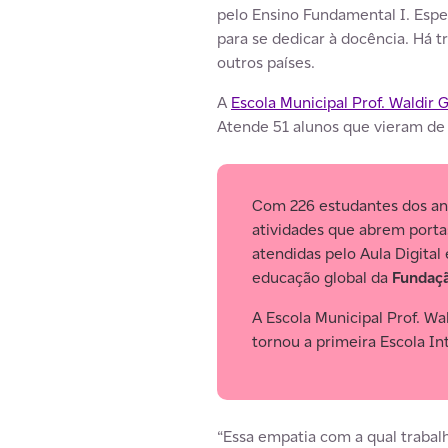
pelo Ensino Fundamental I. Esp
para se dedicar à docência. Há t
outros países.
A
Escola Municipal Prof. Waldir G
Atende 51 alunos que vieram de 
Com 226 estudantes dos anos
atividades que abrem portas
atendidas pelo Aula Digital
educação global da
Fundaçã
A Escola Municipal Prof. W
tornou a primeira Escola In
“Essa empatia com a qual trabal