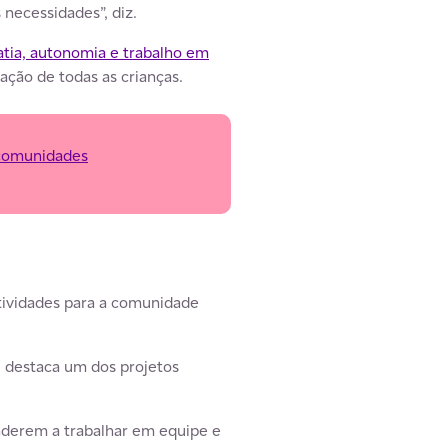
necessidades”, diz.
tia, autonomia e trabalho em
pação de todas as crianças.
 comunidades
atividades para a comunidade
, destaca um dos projetos
nderem a trabalhar em equipe e