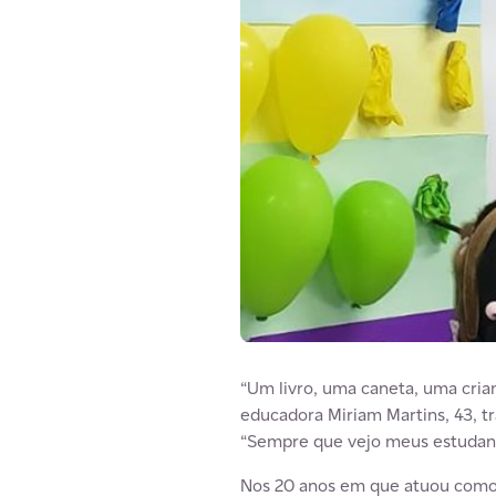
“Um livro, uma caneta, uma cri
educadora Miriam Martins, 43, t
“Sempre que vejo meus estudante
Nos 20 anos em que atuou como 