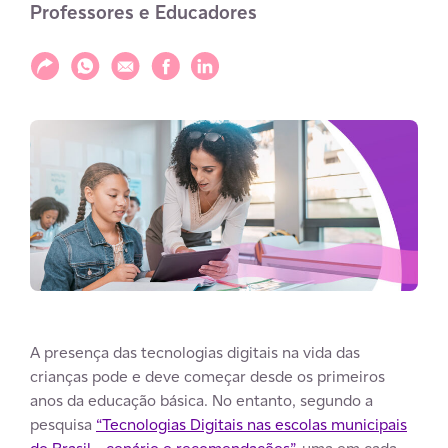
Professores e Educadores
Compartilhar
Compartilhar via WhatsApp
Compartilhar via E-mail
Compartilhar via Facebook
Compartilhar via LinkedIn
A presença das tecnologias digitais na vida das
crianças pode e deve começar desde os primeiros
anos da educação básica. No entanto, segundo a
pesquisa
“Tecnologias Digitais nas escolas municipais