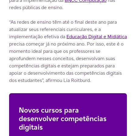
para a implementação da
BNCC Computação
nas
redes públicas de ensino.
“As redes de ensino têm até o final deste ano para
atualizar seus referenciais curriculares, e a
implementação efetiva da
Educação Digital e Midiática
precisa começar já no próximo ano. Por isso, este é o
momento ideal para que os professores se
aprofundem nesses conceitos, desenvolvam suas
competências digitais e estejam preparados para
apoiar o desenvolvimento das competências digitais
dos estudantes”, afirmou Lia Roitburd.
Novos cursos para
desenvolver competências
digitais