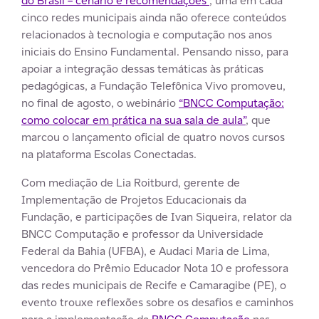
do Brasil – cenário e recomendações”
, uma em cada
cinco redes municipais ainda não oferece conteúdos
relacionados à tecnologia e computação nos anos
iniciais do Ensino Fundamental. Pensando nisso, para
apoiar a integração dessas temáticas às práticas
pedagógicas, a Fundação Telefônica Vivo promoveu,
no final de agosto, o webinário
“BNCC Computação:
como colocar em prática na sua sala de aula”
, que
marcou o lançamento oficial de quatro novos cursos
na plataforma Escolas Conectadas.
Com mediação de Lia Roitburd, gerente de
Implementação de Projetos Educacionais da
Fundação, e participações de Ivan Siqueira, relator da
BNCC Computação e professor da Universidade
Federal da Bahia (UFBA), e Audaci Maria de Lima,
vencedora do Prêmio Educador Nota 10 e professora
das redes municipais de Recife e Camaragibe (PE), o
evento trouxe reflexões sobre os desafios e caminhos