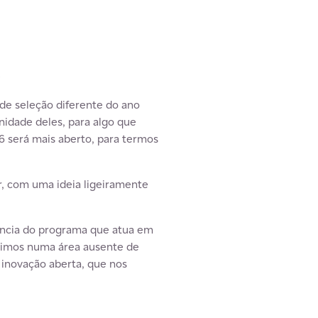
de seleção diferente do ano
nidade deles, para algo que
 será mais aberto, para termos
, com uma ideia ligeiramente
tância do programa que atua em
idimos numa área ausente de
inovação aberta, que nos