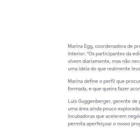
Marina Egg, coordenadora de pr
interior: “Os participantes da e
vivem diariamente, mas não nec
uma ideia do que realmente leva
Marina define o perfil que pro
formada, e que queira fazer acon
Luis Guggenberger, gerente de p
uma área ainda pouco explorada.
incubadoras que acelerem negóc
permita aperfeiçoar o nosso pro