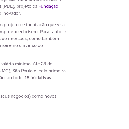
 (PDE), projeto da
Fundação
 inovador.
m projeto de incubação que visa
empreendedorismo. Para tanto, é
ais de imersões, como também
insere no universo do
salário mínimo. Até 28 de
(MG), São Paulo e, pela primeira
rão, ao todo,
15 iniciativas
o seus negócios) como novos