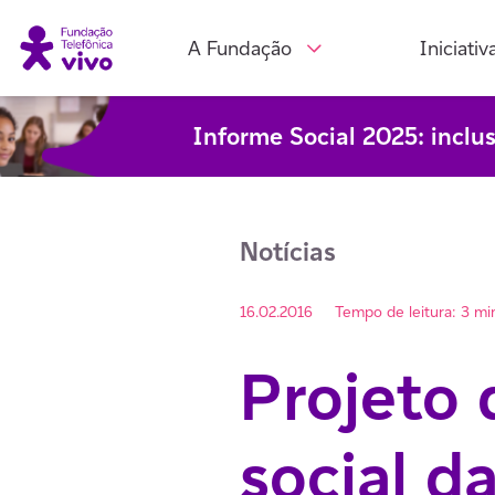
A Fundação
Iniciativ
Informe Social 2025: inclu
Notícias
16.02.2016
Tempo de leitura: 3 mi
Projeto
social d