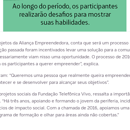
ojetos da Aliança Empreendedora, conta que será um processo 
dição passada foram incentivados levar uma solução para a comu
essariamente viam nisso uma oportunidade. O processo de 2016
 os participantes a querer empreender”, explica.
curam: “Queremos uma pessoa que realmente queira empreender
tecer e se desenvolver para alcançar seus objetivos”.
rojetos sociais da Fundação Telefônica Vivo, ressalta a impor
 “Há três anos, apoiando e formando o jovem da periferia, inc
ios de impacto social. Com a chamada de 2016, apoiamos uma 
grama de formação e olhar para áreas ainda não cobertas.”