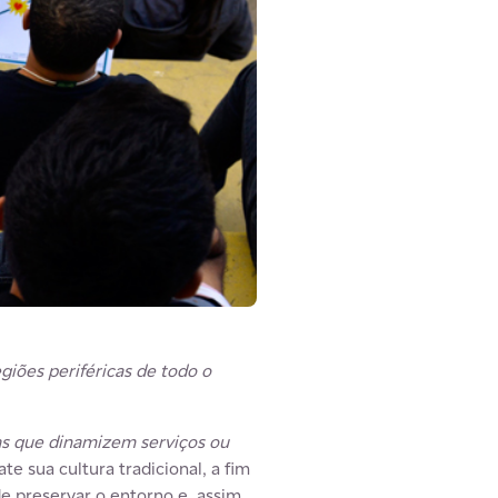
iões periféricas de todo o
as que dinamizem serviços ou
e sua cultura tradicional, a fim
 preservar o entorno e, assim,