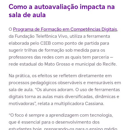
Como a autoavaliação impacta na
sala de aula
O
Programa de Formação em Competências Digitais
,
da Fundação Telefônica Vivo, utiliza a ferramenta
elaborada pelo CIEB como ponto de partida para
sugerir trilhas de formação sob medida para os
professores das redes com as quais tem parceria —
rede estadual do Mato Grosso e municipal do Recife.
Na prática, os efeitos se refletem diretamente em
processos pedagógicos observáveis e mensuráveis em
sala de aula. “Os alunos adoram. O uso de ferramentas
digitais torna as aulas mais diversificadas, dinâmicas e
motivadoras”, relata a multiplicadora Cassiana.
“O foco é sempre a aprendizagem com tecnologia,
que é essencial para o desenvolvimento dos
estudantes hoje, preparando-os para o ensino médio,