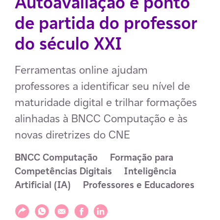
Autoavaliação é ponto
de partida do professor
do século XXI
Ferramentas online ajudam
professores a identificar seu nível de
maturidade digital e trilhar formações
alinhadas à BNCC Computação e às
novas diretrizes do CNE
BNCC Computação
Formação para 
Competências Digitais
Inteligência 
Artificial (IA)
Professores e Educadores
Compartilhar
Compartilhar via WhatsApp
Compartilhar via E-mail
Compartilhar via Facebook
Compartilhar via LinkedIn