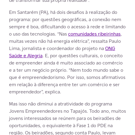
de transformar sua própria realidade”.
Em Santarém (PA), há dois desafios à realização do
programa: por questões geográficas, a conexão nem
sempre é boa, dificultando o acesso à rede e limitando
o uso das tecnologias. “Nas
comunidades ribeirinhas
,
muitas vezes não há energia elétrica”, ressalta Paulo
Lima, jornalista e coordenador do projeto na
ONG
Saúde e Alegria
. E, por questões culturais, o conceito
de empreender ainda é muito associado ao comércio
e a ter um negócio próprio. “Nem todo mundo sabe o
que é empreendedorismo. Por isso, somos afirmativos
em relação à diferença entre ter um comércio e ser
empreendedor”, explica.
Mas isso não diminui a atratividade do programa
Jovens Empreendedores no Tapajós. Todo ano, muitos
jovens interessados se reúnem para os beiradões de
oportunidades, o equivalente à Fase 1 do PDE na
região. Os beiradões, segundo conta Paulo, levam