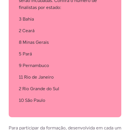
serão incubadas. Confira o número de
finalistas por estado:
3 Bahia
2 Ceará
8 Minas Gerais
5 Pará
9 Pernambuco
11 Rio de Janeiro
2 Rio Grande do Sul
10 São Paulo
Para participar da formação, desenvolvida em cada um