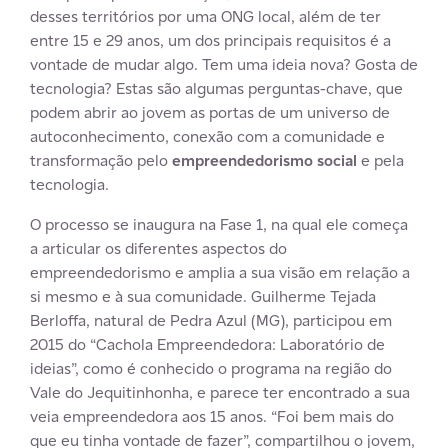
desses territórios por uma ONG local, além de ter
entre 15 e 29 anos, um dos principais requisitos é a
vontade de mudar algo. Tem uma ideia nova? Gosta de
tecnologia? Estas são algumas perguntas-chave, que
podem abrir ao jovem as portas de um universo de
autoconhecimento, conexão com a comunidade e
transformação pelo
empreendedorismo social
e pela
tecnologia.
O processo se inaugura na Fase 1, na qual ele começa
a articular os diferentes aspectos do
empreendedorismo e amplia a sua visão em relação a
si mesmo e à sua comunidade. Guilherme Tejada
Berloffa, natural de Pedra Azul (MG), participou em
2015 do “Cachola Empreendedora: Laboratório de
ideias”, como é conhecido o programa na região do
Vale do Jequitinhonha, e parece ter encontrado a sua
veia empreendedora aos 15 anos. “Foi bem mais do
que eu tinha vontade de fazer”, compartilhou o jovem,