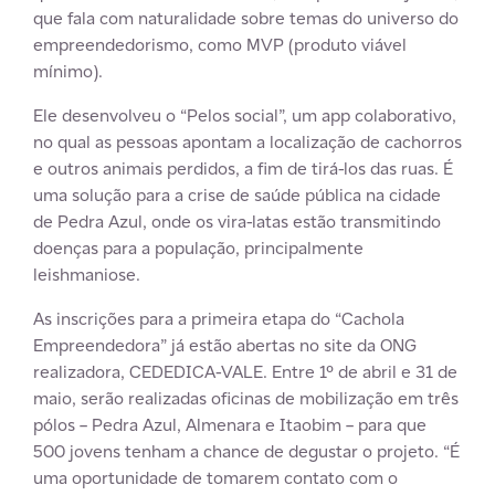
que fala com naturalidade sobre temas do universo do
empreendedorismo, como MVP (produto viável
mínimo).
Ele desenvolveu o “Pelos social”, um app colaborativo,
no qual as pessoas apontam a localização de cachorros
e outros animais perdidos, a fim de tirá-los das ruas. É
uma solução para a crise de saúde pública na cidade
de Pedra Azul, onde os vira-latas estão transmitindo
doenças para a população, principalmente
leishmaniose.
As inscrições para a primeira etapa do “Cachola
Empreendedora” já estão abertas no site da ONG
realizadora, CEDEDICA-VALE. Entre 1º de abril e 31 de
maio, serão realizadas oficinas de mobilização em três
pólos – Pedra Azul, Almenara e Itaobim – para que
500 jovens tenham a chance de degustar o projeto. “É
uma oportunidade de tomarem contato com o