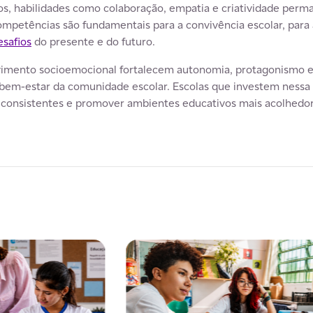
, habilidades como colaboração, empatia e criatividade perm
competências são fundamentais para a convivência escolar, para
esafios
do presente e do futuro.
olvimento socioemocional fortalecem autonomia, protagonismo 
bem-estar da comunidade escolar. Escolas que investem nessa 
ais consistentes e promover ambientes educativos mais acolhedo