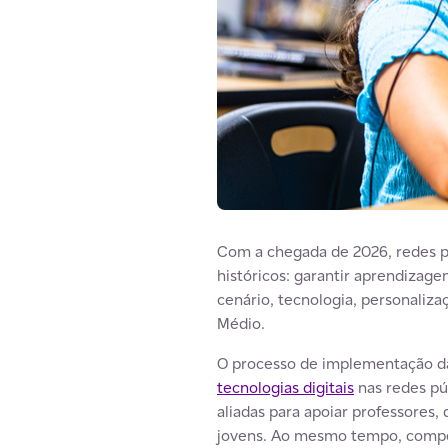
Com a chegada de 2026, redes pú
históricos: garantir aprendizage
cenário, tecnologia, personaliza
Médio.
O processo de implementação 
tecnologias digitais
nas redes púb
aliadas para apoiar professores,
jovens. Ao mesmo tempo, compe