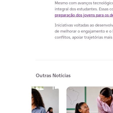
Mesmo com avanços tecnológicos
integral dos estudantes. Essas 
preparação dos jovens para os d
Iniciativas voltadas ao desenv
de melhorar o engajamento e o 
conflitos, apoiar trajetórias m
Outras Notícias