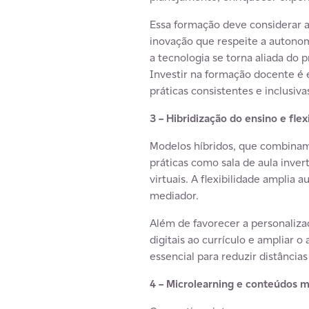
Essa formação deve considerar a
inovação que respeite a autonom
a tecnologia se torna aliada do
Investir na formação docente é 
práticas consistentes e inclusiva
3 – Hibridização do ensino e flex
Modelos híbridos, que combinam
práticas como sala de aula inve
virtuais. A flexibilidade amplia
mediador.
Além de favorecer a personaliza
digitais ao currículo e ampliar 
essencial para reduzir distância
4 – Microlearning e conteúdos m