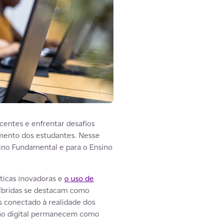
centes e enfrentar desafios
jamento dos estudantes. Nesse
sino Fundamental e para o Ensino
ticas inovadoras e
o uso de
 híbridas se destacam como
is conectado à realidade dos
são digital permanecem como