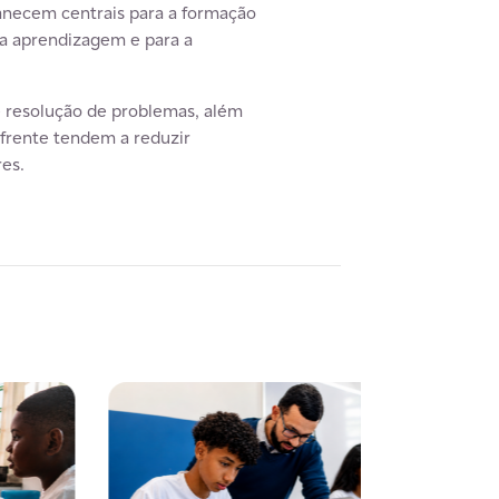
anecem centrais para a formação
 a aprendizagem e para a
e resolução de problemas, além
frente tendem a reduzir
res.