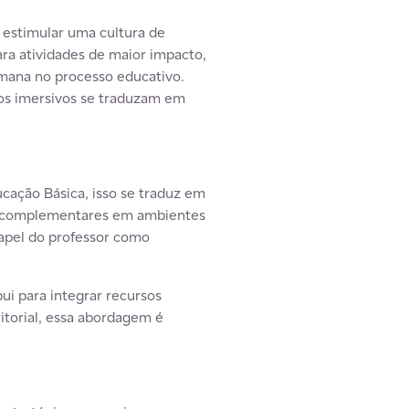
e estimular uma cultura de
ara atividades de maior impacto,
umana no processo educativo.
sos imersivos se traduzam em
ação Básica, isso se traduz em
etos complementares em ambientes
 papel do professor como
ui para integrar recursos
itorial, essa abordagem é