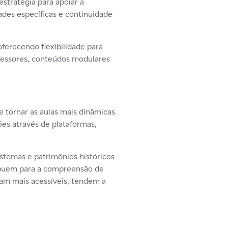
stratégia para apoiar a
ades específicas e continuidade
ferecendo flexibilidade para
fessores, conteúdos modulares
 tornar as aulas mais dinâmicas.
ões através de plataformas,
stemas e patrimônios históricos
ribuem para a compreensão de
am mais acessíveis, tendem a