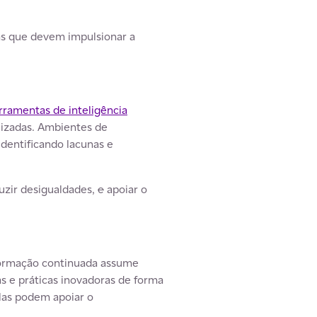
as que devem impulsionar a
rramentas de inteligência
lizadas. Ambientes de
dentificando lacunas e
uzir desigualdades,
e
apoiar o
formação continuada assume
as e práticas inovadoras de forma
las podem apoiar o