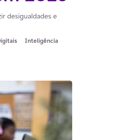
zir desigualdades e
gitais
Inteligência 