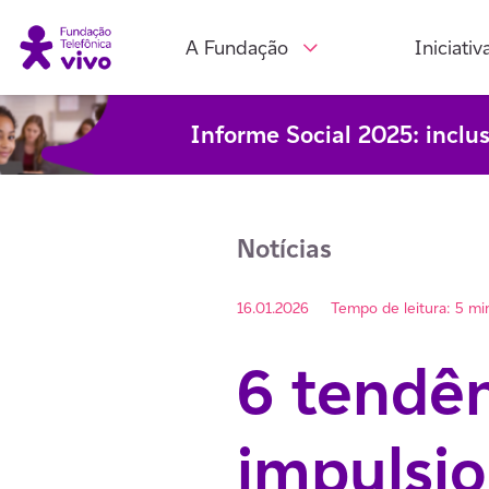
A Fundação
Iniciativ
Informe Social 2025: inclu
Notícias
16.01.2026
Tempo de leitura: 5 mi
6 tendê
impulsi